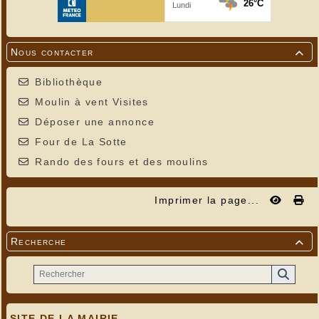
Nous contacter

Bibliothèque
Moulin à vent Visites
Déposer une annonce
Four de La Sotte
Rando des fours et des moulins
Imprimer la page...
Recherche

SITE DE LA MAIRIE