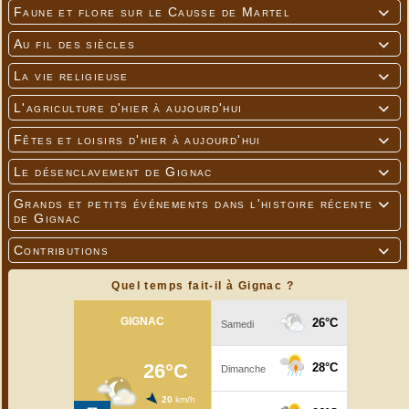
Faune et flore sur le Causse de Martel

Au fil des siècles

La vie religieuse

L'agriculture d'hier à aujourd'hui

Fêtes et loisirs d'hier à aujourd'hui

Le désenclavement de Gignac

Grands et petits événements dans l'histoire récente

de Gignac
Contributions

Quel temps fait-il à Gignac ?