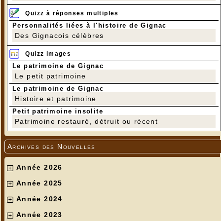
Quizz à réponses multiples
Personnalités liées à l'histoire de Gignac
Des Gignacois célèbres
Quizz images
Le patrimoine de Gignac
Le petit patrimoine
Le patrimoine de Gignac
Histoire et patrimoine
Petit patrimoine insolite
Patrimoine restauré, détruit ou récent
Archives des Nouvelles
Année 2026
Année 2025
Année 2024
Année 2023