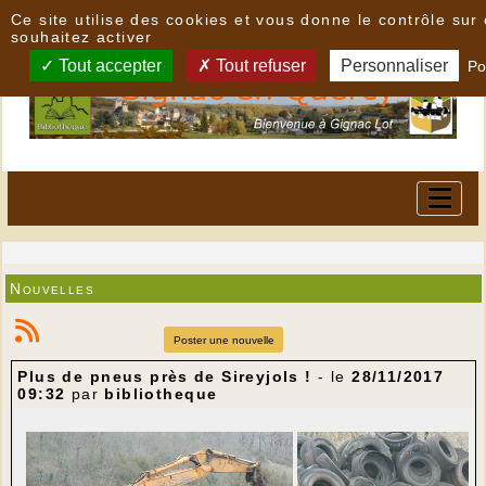
Panneau de gestion des cookies
Ce site utilise des cookies et vous donne le contrôle su
souhaitez activer
Tout accepter
Tout refuser
Personnaliser
Po
Nouvelles
Poster une nouvelle
Plus de pneus près de Sireyjols !
- le
28/11/2017
09:32
par
bibliotheque