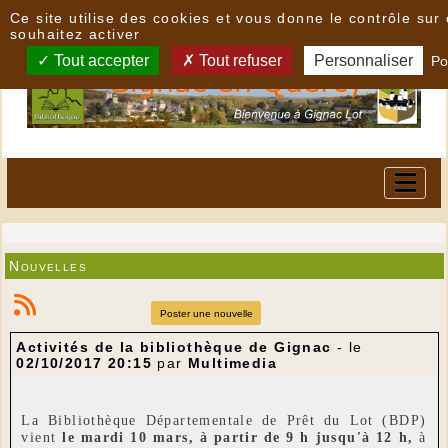
Panneau de gestion des cookies
Ce site utilise des cookies et vous donne le contrôle su
souhaitez activer
Tout accepter
Tout refuser
Personnaliser
Po
Nouvelles
Poster une nouvelle
Activités de la bibliothèque de Gignac
- le
02/10/2017 20:15
par
Multimedia
La Bibliothèque Départementale de Prêt du Lot (BDP)
vient
le mardi 10 mars, à partir de 9 h jusqu'à 12 h,
à