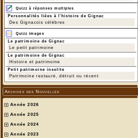
Quizz à réponses multiples
Personnalités liées à l'histoire de Gignac
Des Gignacois célèbres
Quizz images
Le patrimoine de Gignac
Le petit patrimoine
Le patrimoine de Gignac
Histoire et patrimoine
Petit patrimoine insolite
Patrimoine restauré, détruit ou récent
Archives des Nouvelles
Année 2026
Année 2025
Année 2024
Année 2023