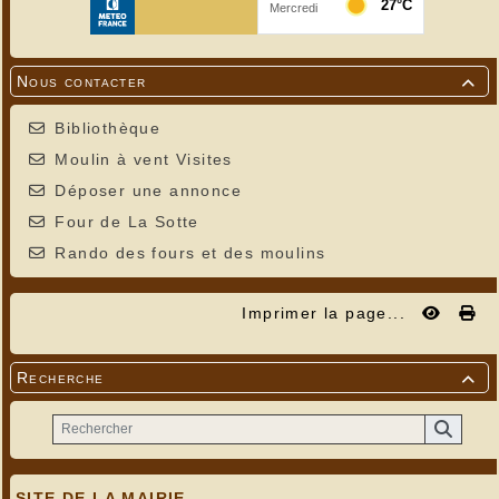
Nous contacter

Bibliothèque
Moulin à vent Visites
Déposer une annonce
Four de La Sotte
Rando des fours et des moulins
Imprimer la page...
Recherche

SITE DE LA MAIRIE