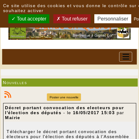
Panneau de gestion des cookies
Ce site utilise des cookies et vous donne le contrôle su
souhaitez activer
Tout accepter
Tout refuser
Personnaliser
Po
Nouvelles
Poster une nouvelle
Décret portant convocation des electeurs pour
l'élection des députés
- le
16/05/2017 15:03
par
Mairie
Télécharger le décret portant convocation des
électeurs pour l'élection des députés à l'Assemblée