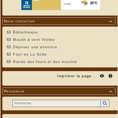
Nous contacter

Bibliothèque
Moulin à vent Visites
Déposer une annonce
Four de La Sotte
Rando des fours et des moulins
Imprimer la page...
Recherche
