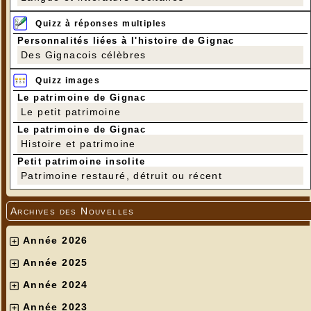
Quizz à réponses multiples
Personnalités liées à l'histoire de Gignac
Des Gignacois célèbres
Quizz images
Le patrimoine de Gignac
Le petit patrimoine
Le patrimoine de Gignac
Histoire et patrimoine
Petit patrimoine insolite
Patrimoine restauré, détruit ou récent
Archives des Nouvelles
Année 2026
Année 2025
Année 2024
Année 2023