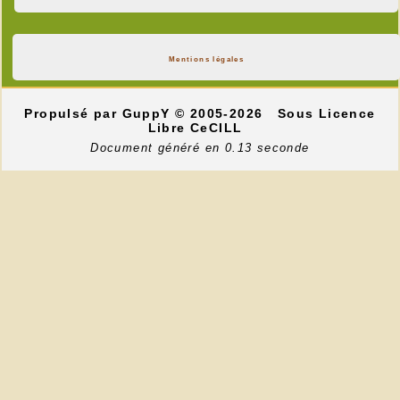
Mentions légales
Propulsé par GuppY
© 2005-2026
Sous Licence
Libre CeCILL
Document généré en 0.13 seconde