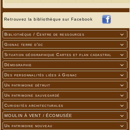
Retrouvez la bibliothèque sur Facebook
Bibliothèque / Centre de ressources

Gignac terre d'oc

Situation géographique Cartes et plan cadastral

Démographie

Des personnalités liées à Gignac

Un patrimoine détruit

Un patrimoine sauvegardé

Curiosités architecturales

MOULIN À VENT / ÉCOMUSÉE

Un patrimoine nouveau
