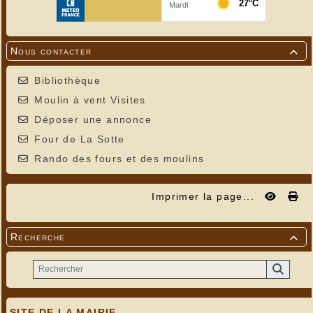
Nous contacter

Bibliothèque
Moulin à vent Visites
Déposer une annonce
Four de La Sotte
Rando des fours et des moulins
Imprimer la page...
Recherche

SITE DE LA MAIRIE