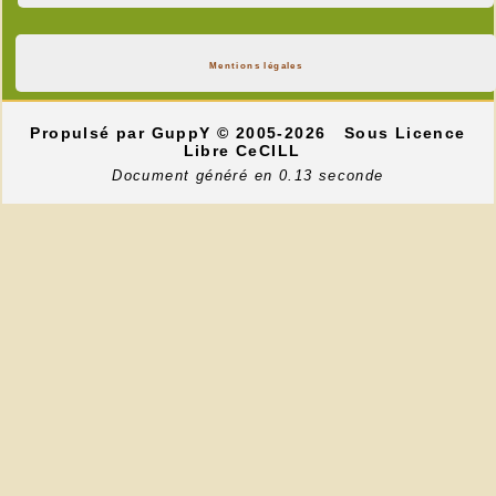
Mentions légales
Propulsé par GuppY
© 2005-2026
Sous Licence
Libre CeCILL
Document généré en 0.13 seconde