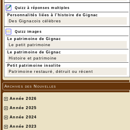
Quizz à réponses multiples
Personnalités liées à l'histoire de Gignac
Des Gignacois célèbres
Quizz images
Le patrimoine de Gignac
Le petit patrimoine
Le patrimoine de Gignac
Histoire et patrimoine
Petit patrimoine insolite
Patrimoine restauré, détruit ou récent
Archives des Nouvelles
Année 2026
Année 2025
Année 2024
Année 2023