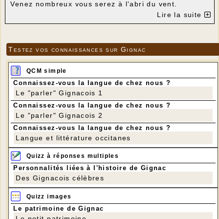
Venez nombreux vous serez à l'abri du vent.
Bonne journée à tous.
Lire la suite
Testez vos connaissances sur Gignac
QCM simple
Connaissez-vous la langue de chez nous ?
Le "parler" Gignacois 1
Connaissez-vous la langue de chez nous ?
Le "parler" Gignacois 2
Connaissez-vous la langue de chez nous ?
Langue et littérature occitanes
Quizz à réponses multiples
Personnalités liées à l'histoire de Gignac
Des Gignacois célèbres
Quizz images
Le patrimoine de Gignac
Le petit patrimoine