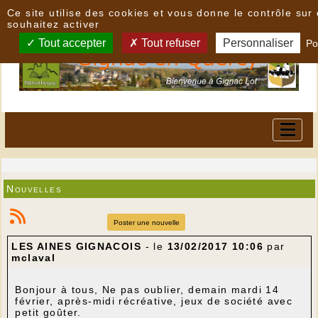
Panneau de gestion des cookies
Ce site utilise des cookies et vous donne le contrôle su
souhaitez activer
Tout accepter
Tout refuser
Personnaliser
Po
Nouvelles
Poster une nouvelle
LES AINES GIGNACOIS
- le
13/02/2017 10:06
par
mclaval
Bonjour à tous, Ne pas oublier, demain mardi 14
février, après-midi récréative, jeux de société avec
petit goûter.