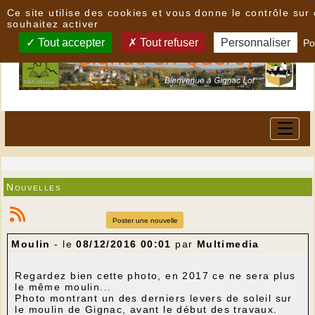
Panneau de gestion des cookies
Ce site utilise des cookies et vous donne le contrôle su
souhaitez activer
Tout accepter
Tout refuser
Personnaliser
Po
Nouvelles
Poster une nouvelle
Moulin
- le
08/12/2016 00:01
par
Multimedia
Regardez bien cette photo, en 2017 ce ne sera plus
le même moulin...
Photo montrant un des derniers levers de soleil sur
le moulin de Gignac, avant le début des travaux.