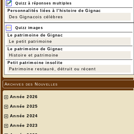
Quizz à réponses multiples
Personnalités liées à l'histoire de Gignac
Des Gignacois célèbres
Quizz images
Le patrimoine de Gignac
Le petit patrimoine
Le patrimoine de Gignac
Histoire et patrimoine
Petit patrimoine insolite
Patrimoine restauré, détruit ou récent
Archives des Nouvelles
Année 2026
Année 2025
Année 2024
Année 2023