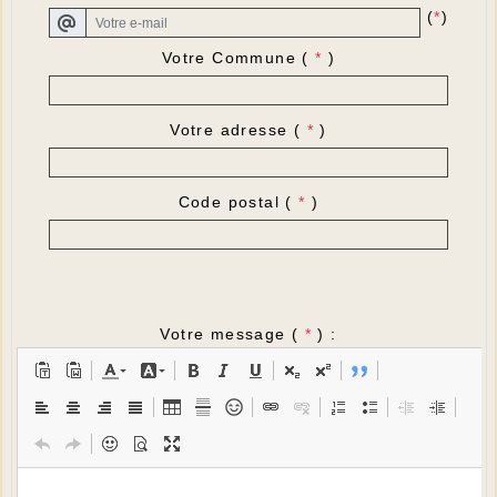
(
*
)
Votre Commune (
*
)
Votre adresse (
*
)
Code postal (
*
)
Votre message (
*
) :