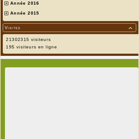
Année 2016
Année 2015
Visites

21302315 visiteurs
195 visiteurs en ligne