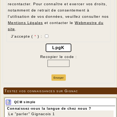
recontacter. Pour connaître et exercer vos droits,
notamment de retrait de consentement à
l'utilisation de vos données, veuillez consulter nos
Mentions Légales
et contacter le
Webmestre du
site
.
J'accepte (
*
) :
LpgK
Recopier le code :
Envoyer
Testez vos connaissances sur Gignac
QCM simple
Connaissez-vous la langue de chez nous ?
Le "parler" Gignacois 1