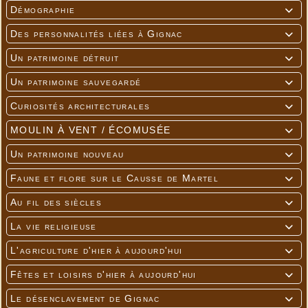
Démographie

Des personnalités liées à Gignac

Un patrimoine détruit

Un patrimoine sauvegardé

Curiosités architecturales

MOULIN À VENT / ÉCOMUSÉE

Un patrimoine nouveau

Faune et flore sur le Causse de Martel

Au fil des siècles

La vie religieuse

L'agriculture d'hier à aujourd'hui

Fêtes et loisirs d'hier à aujourd'hui

Le désenclavement de Gignac
