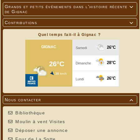
Grands et petits événements dans l'histoire récente

de Gignac
Contributions

Quel temps fait-il à Gignac ?
Nous contacter

Bibliothèque
Moulin à vent Visites
Déposer une annonce
Four de La Sotte