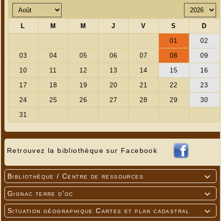
Retrouvez la bibliothèque sur Facebook
Bibliothèque / Centre de ressources

Gignac terre d'oc

Situation géographique Cartes et plan cadastral
