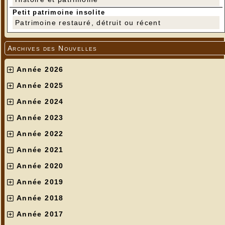
Petit patrimoine insolite
Patrimoine restauré, détruit ou récent
Archives des Nouvelles
Année 2026
Année 2025
Année 2024
Année 2023
Année 2022
Année 2021
Année 2020
Année 2019
Année 2018
Année 2017