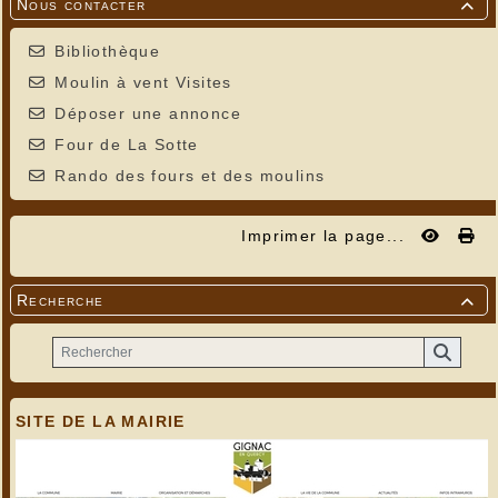
Nous contacter

Bibliothèque
Moulin à vent Visites
Déposer une annonce
Four de La Sotte
Rando des fours et des moulins
Imprimer la page...
Recherche

SITE DE LA MAIRIE