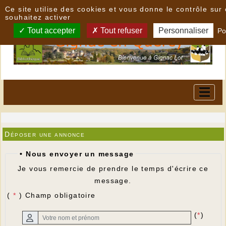
Panneau de gestion des cookies
Ce site utilise des cookies et vous donne le contrôle su
souhaitez activer
Tout accepter
Tout refuser
Personnaliser
Po
Déposer une annonce
• Nous envoyer un message
Je vous remercie de prendre le temps d'écrire ce
message.
(
*
) Champ obligatoire
(
*
)