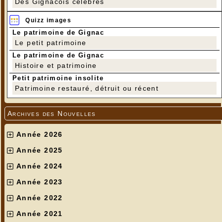
Des Gignacois célèbres
Quizz images
Le patrimoine de Gignac
Le petit patrimoine
Le patrimoine de Gignac
Histoire et patrimoine
Petit patrimoine insolite
Patrimoine restauré, détruit ou récent
Archives des Nouvelles
Année 2026
Année 2025
Année 2024
Année 2023
Année 2022
Année 2021