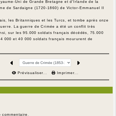
oyaume-Uni de Grande Bretagne et d'Irlande de la
ume de Sardaigne (1720-1860) de Victor-Emmanuel II
is, les Britanniques et les Turcs, et tombe après onze
guerre. La guerre de Crimée a été un conflit très
Ainsi, sur les 95.000 soldats français décédés, 75.000
 24 000 et 40 000 soldats français moururent de
Prévisualiser...
Imprimer...
e commentaire.