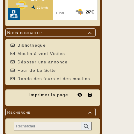
Nous contacter

Bibliothèque
Moulin à vent Visites
Déposer une annonce
Four de La Sotte
Rando des fours et des moulins
Imprimer la page...
Recherche
