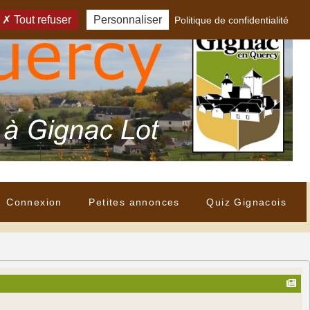
Tout refuser
Personnaliser
Politique de confidentialité
Connexion
Petites annonces
Quiz Gignacois