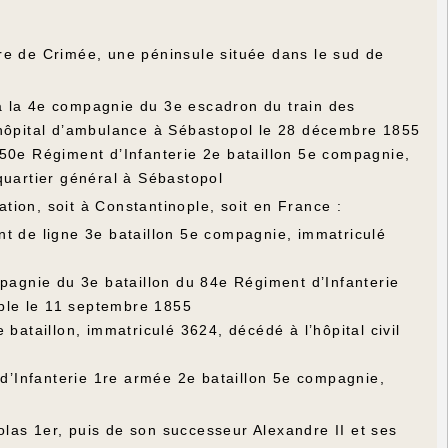
re de Crimée, une péninsule située dans le sud de
à la 4e compagnie du 3e escadron du train des
 hôpital d’ambulance à Sébastopol le 28 décembre 1855
u 50e Régiment d’Infanterie 2e bataillon 5e compagnie,
quartier général à Sébastopol
ion, soit à Constantinople, soit en France :
ent de ligne 3e bataillon 5e compagnie, immatriculé
mpagnie du 3e bataillon du 84e Régiment d’Infanterie
ople le 11 septembre 1855
e bataillon, immatriculé 3624, décédé à l’hôpital civil
t d’Infanterie 1re armée 2e bataillon 5e compagnie,
las 1er, puis de son successeur Alexandre II et ses