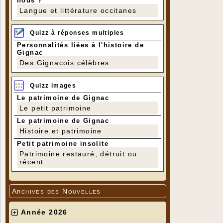
nous ?
Langue et littérature occitanes
Quizz à réponses multiples
Personnalités liées à l'histoire de
Gignac
Des Gignacois célèbres
Quizz images
Le patrimoine de Gignac
Le petit patrimoine
Le patrimoine de Gignac
Histoire et patrimoine
Petit patrimoine insolite
Patrimoine restauré, détruit ou
récent
Archives des Nouvelles
Année 2026