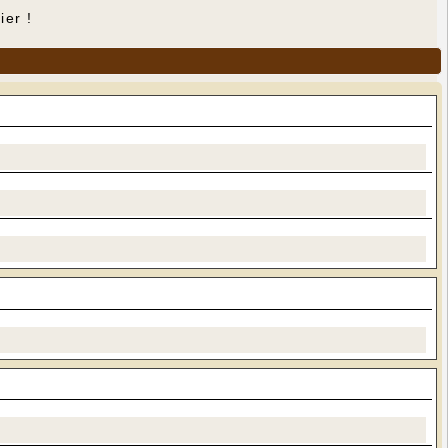
ier !