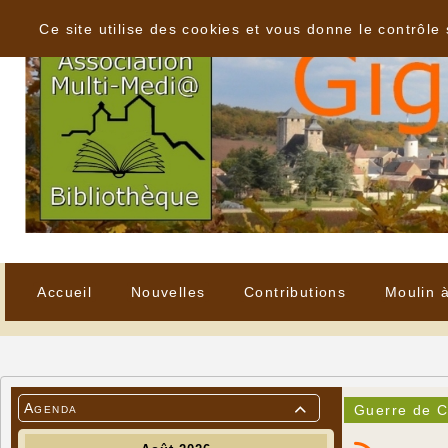
Panneau de gestion des cookies
Ce site utilise des cookies et vous donne le contrôle
Accueil
Nouvelles
Contributions
Moulin 
Agenda
Guerre de C
