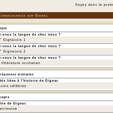
Soyez donc le prem
connaissances sur Gignac
mple
-vous la langue de chez nous ?
r" Gignacois 1
-vous la langue de chez nous ?
r" Gignacois 2
-vous la langue de chez nous ?
littérature occitanes
 réponses multiples
tés liées à l'histoire de Gignac
cois célèbres
mages
ine de Gignac
patrimoine