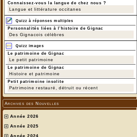
Connaissez-vous la langue de chez nous ?
Langue et littérature occitanes
Quizz à réponses multiples
Personnalités liées à l'histoire de Gignac
Des Gignacois célèbres
Quizz images
Le patrimoine de Gignac
Le petit patrimoine
Le patrimoine de Gignac
Histoire et patrimoine
Petit patrimoine insolite
Patrimoine restauré, détruit ou récent
Archives des Nouvelles
Année 2026
Année 2025
Année 2024