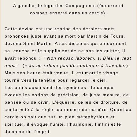
A gauche, le logo des Compagnons (équerre et
compas enserré dans un cercle).
Cette devise est une reprise des derniers mots
prononcés juste avant sa mort par Martin de Tours,
devenu Saint Martin. A ses disciples qui entouraient
sa couche et le suppliaient de ne pas les quitter, il
avait répondu :
" Non recuso laborem, si Dieu le veut
ainsi."
(=
Je ne refuse pas de continuer à travailler
).
Mais son heure était venue. Il est mort le visage
tourné vers la fenêtre pour regarder le ciel.
Les outils aussi sont des symboles : le compas
évoque les notions de précision, de juste mesure, de
pensée ou de divin. L’équerre, celles de droiture, de
conformité à la règle, ou encore de matière. Quant au
cercle on sait que sur un plan métaphysique et
spirituel, il évoque l’unité, l’harmonie, l’infini et le
domaine de l’esprit.