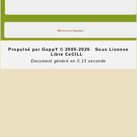
Mentions légales
Propulsé par GuppY
© 2005-2026
Sous Licence
Libre CeCILL
Document généré en 0.13 seconde