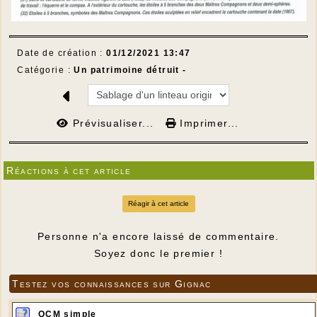
Date de création :
01/12/2021 13:47
Catégorie :
Un patrimoine détruit -
Prévisualiser...
Imprimer...
Réactions à cet article
Réagir à cet article
Personne n'a encore laissé de commentaire.
Soyez donc le premier !
Testez vos connaissances sur Gignac
QCM simple