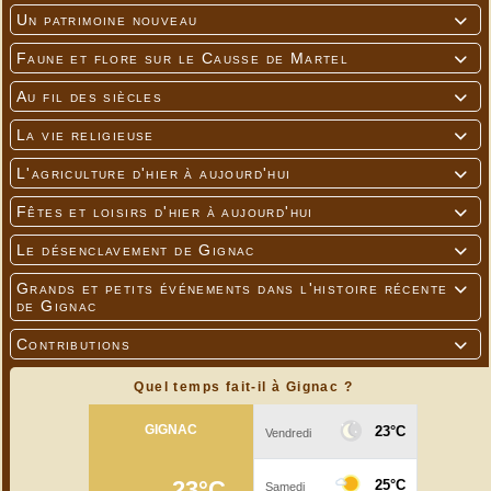
Un patrimoine nouveau

Faune et flore sur le Causse de Martel

Au fil des siècles

La vie religieuse

L'agriculture d'hier à aujourd'hui

Fêtes et loisirs d'hier à aujourd'hui

Le désenclavement de Gignac

Grands et petits événements dans l'histoire récente

de Gignac
Contributions

Quel temps fait-il à Gignac ?