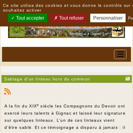
Panneau de gestion des cookies
Ce site utilise des cookies et vous donne le contrôle su
souhaitez activer
Tout accepter
Tout refuser
Personnaliser
Po
Sablage d'un linteau hors du commun
e
A la fin du XIX
siècle les Compagnons du Devoir ont
exercé leurs talents à Gignac et laissé leur signature
sur quelques linteaux. L’un de ces linteaux vient
d’être sablé. Et ce témoignage a disparu à jamais : il