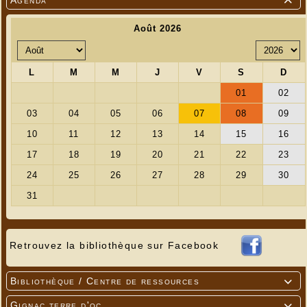
Agenda

Retrouvez la bibliothèque sur Facebook
Bibliothèque / Centre de ressources

Gignac terre d'oc
