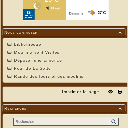
Nous contacter

Bibliothèque
Moulin à vent Visites
Déposer une annonce
Four de La Sotte
Rando des fours et des moulins
Imprimer la page...
Recherche
