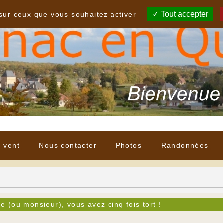
Tout accepter
 sur ceux que vous souhaitez activer
à vent
Nous contacter
Photos
Randonnées
 (ou monsieur), vous avez cinq fois tort !