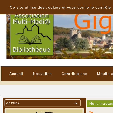
Panneau de gestion des cookies
Ce site utilise des cookies et vous donne le contrôle
Accueil
Nouvelles
Contributions
Moulin 
Agenda
Non, madame
