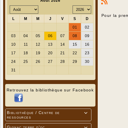
Pour la prem
Retrouvez la bibliothèque sur Facebook
Bibliothèque / Centre de

ressources
Gignac terre d'oc
