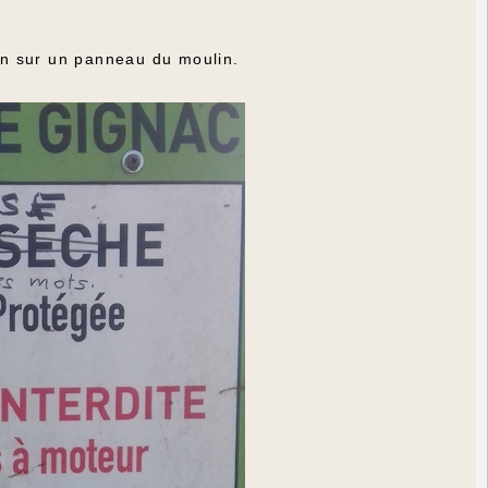
ion sur un panneau du moulin.