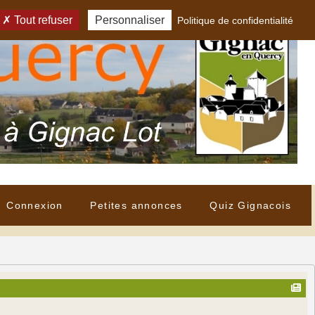
Tout refuser
Personnaliser
Politique de confidentialité
Connexion
Petites annonces
Quiz Gignacois