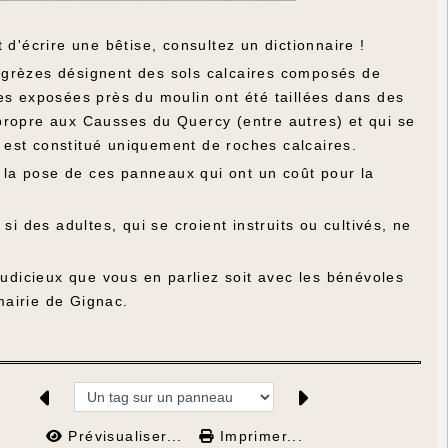
 d'écrire une bêtise, consultez un dictionnaire !
es grèzes désignent des sols calcaires composés de
es exposées près du moulin ont été taillées dans des
propre aux Causses du Quercy (entre autres) et qui se
l est constitué uniquement de roches calcaires.
c la pose de ces panneaux qui ont un coût pour la
des adultes, qui se croient instruits ou cultivés, ne
judicieux que vous en parliez soit avec les bénévoles
 mairie de Gignac.
Prévisualiser...
Imprimer...