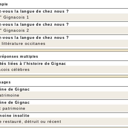
mple
-vous la langue de chez nous ?
r" Gignacois 1
-vous la langue de chez nous ?
r" Gignacois 2
-vous la langue de chez nous ?
littérature occitanes
 réponses multiples
tés liées à l'histoire de Gignac
cois célèbres
mages
ine de Gignac
patrimoine
ine de Gignac
t patrimoine
moine insolite
e restauré, détruit ou récent