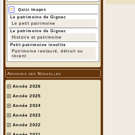
Quizz images
Le patrimoine de Gignac
Le petit patrimoine
Le patrimoine de Gignac
Histoire et patrimoine
Petit patrimoine insolite
Patrimoine restauré, détruit ou
récent
Archives des Nouvelles
Année 2026
Année 2025
Année 2024
Année 2023
Année 2022
Année 2021