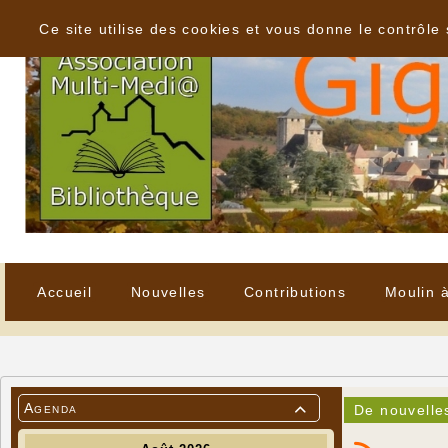
Panneau de gestion des cookies
Ce site utilise des cookies et vous donne le contrôle
Accueil
Nouvelles
Contributions
Moulin 
Agenda
De nouvelle
