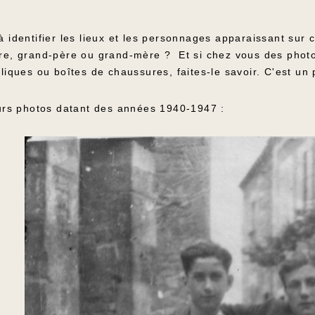
à identifier les lieux et les personnages apparaissant sur
re, grand-père ou grand-mère ? Et si chez vous des photos
liques ou boîtes de chaussures, faites-le savoir. C'est un 
eurs photos datant des années 1940-1947 :