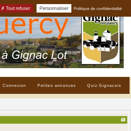
Tout refuser
Personnaliser
Politique de confidentialité
Connexion
Petites annonces
Quiz Gignacois