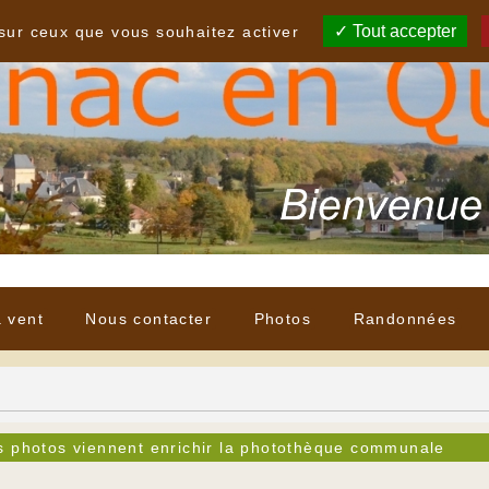
Tout accepter
 sur ceux que vous souhaitez activer
à vent
Nous contacter
Photos
Randonnées
s photos viennent enrichir la photothèque communale