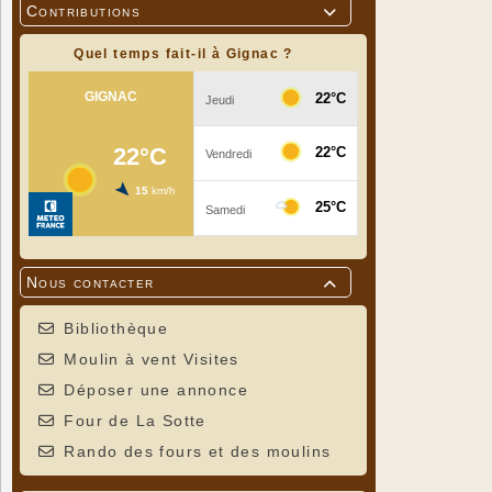
Contributions

Quel temps fait-il à Gignac ?
Nous contacter

Bibliothèque
Moulin à vent Visites
Déposer une annonce
Four de La Sotte
Rando des fours et des moulins