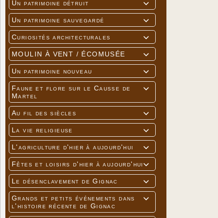
Un patrimoine détruit

Un patrimoine sauvegardé

Curiosités architecturales

MOULIN À VENT / ÉCOMUSÉE

Un patrimoine nouveau

Faune et flore sur le Causse de

Martel
Au fil des siècles

La vie religieuse

L'agriculture d'hier à aujourd'hui

Fêtes et loisirs d'hier à aujourd'hui

Le désenclavement de Gignac

Grands et petits événements dans

l'histoire récente de Gignac