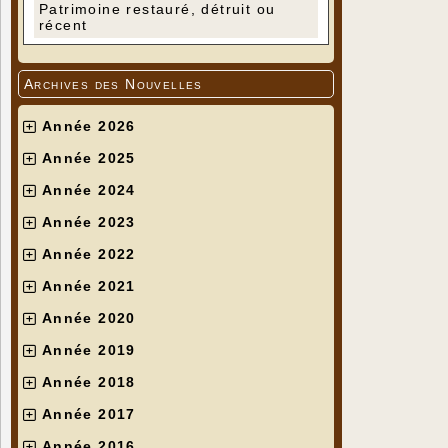
Patrimoine restauré, détruit ou
récent
Archives des Nouvelles
Année 2026
Année 2025
Année 2024
Année 2023
Année 2022
Année 2021
Année 2020
Année 2019
Année 2018
Année 2017
Année 2016