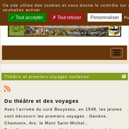
Panneau de gestion des cookies
Ce site utilise des cookies et vous donne le contrôle su
souhaitez activer
Tout accepter
Tout refuser
Personnaliser
Po
Théâtre et premiers voyages scolaires
Du théâtre et des voyages
Avec l’arrivée du curé Bouyssou, en 1948, les jeunes
vont découvrir les premiers voyages : Genève,
Chamonix, Ars, le Mont Saint-Michel…