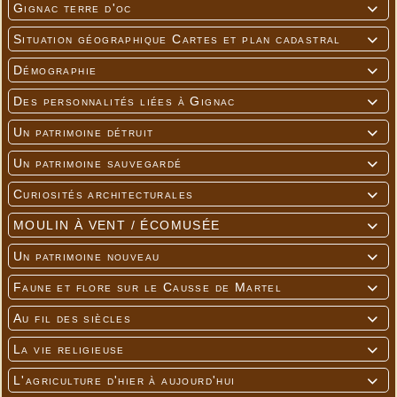
Gignac terre d'oc

Situation géographique Cartes et plan cadastral

Démographie

Des personnalités liées à Gignac

Un patrimoine détruit

Un patrimoine sauvegardé

Curiosités architecturales

MOULIN À VENT / ÉCOMUSÉE

Un patrimoine nouveau

Faune et flore sur le Causse de Martel

Au fil des siècles

La vie religieuse

L'agriculture d'hier à aujourd'hui
