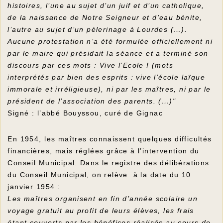
histoires, l’une au sujet d’un juif et d’un catholique,
de la naissance de Notre Seigneur et d’eau bénite,
l’autre au sujet d’un pèlerinage à Lourdes (…).
Aucune protestation n’a été formulée officiellement ni
par le maire qui présidait la séance et a terminé son
discours par ces mots : Vive l’Ecole ! (mots
interprétés par bien des esprits : vive l’école laïque
immorale et irréligieuse), ni par les maîtres, ni par le
président de l’association des parents. (…)"
Signé : l’abbé Bouyssou, curé de Gignac
En 1954, les maîtres connaissent quelques difficultés
financières, mais réglées grâce à l’intervention du
Conseil Municipal. Dans le registre des délibérations
du Conseil Municipal, on relève à la date du 10
janvier 1954 :
Les maîtres organisent en fin d’année scolaire un
voyage gratuit au profit de leurs élèves, les frais
étant couverts par les bénéfices réalisés au cours de