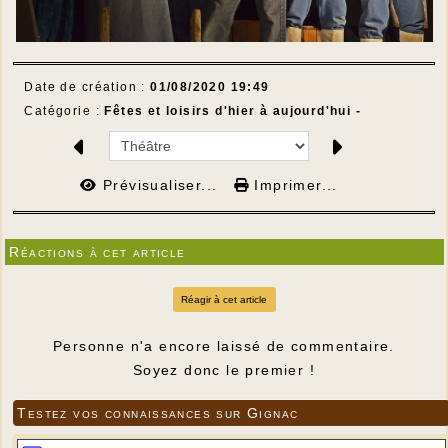
Date de création :
01/08/2020 19:49
Catégorie :
Fêtes et loisirs d'hier à aujourd'hui -
Prévisualiser...
Imprimer...
Réactions à cet article
Réagir à cet article
Personne n'a encore laissé de commentaire.
Soyez donc le premier !
Testez vos connaissances sur Gignac