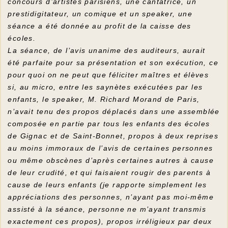
concours d’artistes parisiens, une cantatrice, un
prestidigitateur, un comique et un speaker, une
séance a été donnée au profit de la caisse des
écoles.
La séance, de l’avis unanime des auditeurs, aurait
été parfaite pour sa présentation et son exécution, ce
pour quoi on ne peut que féliciter maîtres et élèves
si, au micro, entre les saynètes exécutées par les
enfants, le speaker, M. Richard Morand de Paris,
n’avait tenu des propos déplacés dans une assemblée
composée en partie par tous les enfants des écoles
de Gignac et de Saint-Bonnet, propos à deux reprises
au moins immoraux de l’avis de certaines personnes
ou même obscènes d’après certaines autres à cause
de leur crudité, et qui faisaient rougir des parents à
cause de leurs enfants (je rapporte simplement les
appréciations des personnes, n’ayant pas moi-même
assisté à la séance, personne ne m’ayant transmis
exactement ces propos), propos irréligieux par deux