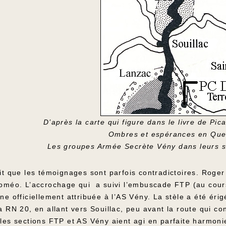
D’après la carte qui figure dans le livre de 
Ombres et espérances en Que
Les groupes Armée Secrète Vény dans leurs se
it que les témoignages sont parfois contradictoires. Roger
oméo. L’accrochage qui a suivi l’embuscade FTP (au cours
ne officiellement attribuée à l’AS Vény. La stèle a été ér
 RN 20, en allant vers Souillac, peu avant la route qui c
les sections FTP et AS Vény aient agi en parfaite harmoni