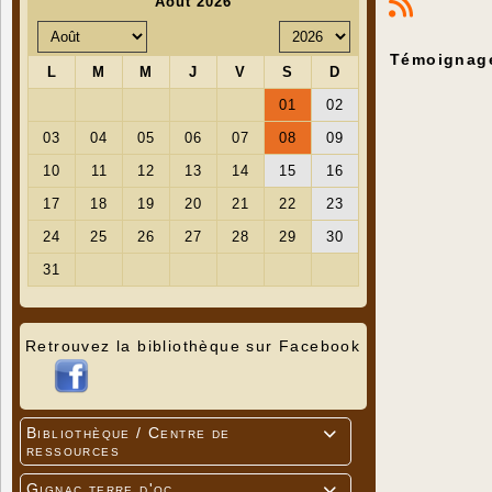
Témoignage
Retrouvez la bibliothèque sur Facebook
Bibliothèque / Centre de

ressources
Gignac terre d'oc
