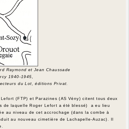
Picard Raymond et Jean Chaussade
rcy 1940-1945,
cteurs du Lot, éditions Privat.
 Lefort (FTP) et Parazines (AS Vény) citent tous deux
 de laquelle Roger Lefort a été blessé) a eu lieu
igée au niveau de cet accrochage (dans la combe à
onduit au nouveau cimetière de Lachapelle-Auzac). Il
e.