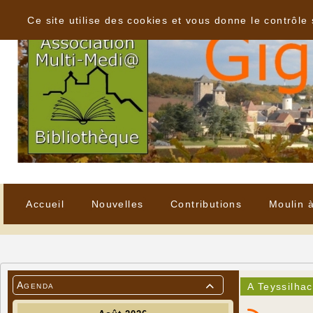
Panneau de gestion des cookies
Ce site utilise des cookies et vous donne le contrôle
Accueil
Nouvelles
Contributions
Moulin 
Agenda
A Teyssilhac
