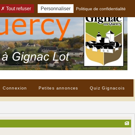
Tout refuser
Personnaliser
Politique de confidentialité
Connexion
Petites annonces
Quiz Gignacois