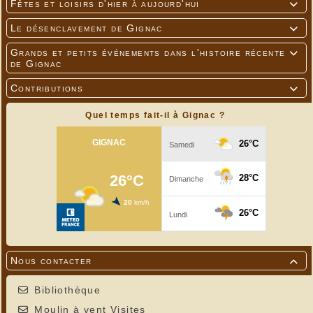
Fêtes et loisirs d'hier à aujourd'hui

Le désenclavement de Gignac

Grands et petits événements dans l'histoire récente

de Gignac
Contributions

Quel temps fait-il à Gignac ?
Nous contacter

Bibliothèque
Moulin à vent Visites