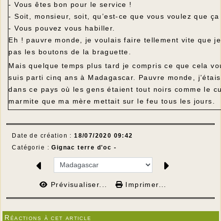
- Vous êtes bon pour le service !
- Soit, monsieur, soit, qu’est-ce que vous voulez que ç
- Vous pouvez vous habiller.
Eh ! pauvre monde, je voulais faire tellement vite que je
pas les boutons de la braguette.
Mais quelque temps plus tard je compris ce que cela vou
suis parti cinq ans à Madagascar. Pauvre monde, j’étais
dans ce pays où les gens étaient tout noirs comme le cu
marmite que ma mère mettait sur le feu tous les jours.
Date de création :
18/07/2020 09:42
Catégorie :
Gignac terre d'oc -
Prévisualiser...
Imprimer...
Réactions à cet article