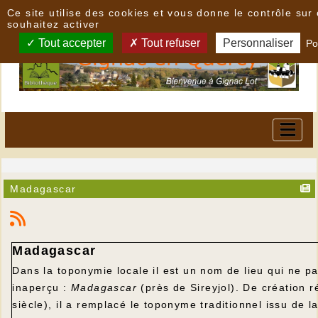
Panneau de gestion des cookies
Ce site utilise des cookies et vous donne le contrôle su
souhaitez activer
Tout accepter
Tout refuser
Personnaliser
Po
Madagascar
Madagascar
Dans la toponymie locale il est un nom de lieu qui ne p
inaperçu :
Madagascar
(près de Sireyjol). De création 
siècle), il a remplacé le toponyme traditionnel issu de l