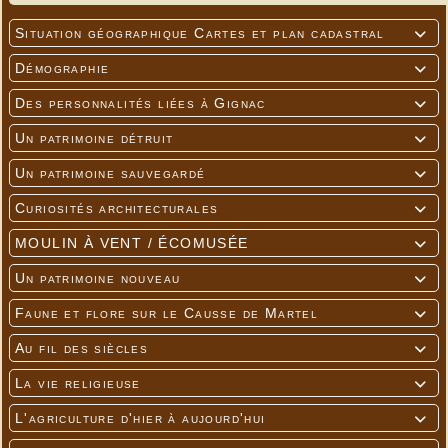
Situation géographique Cartes et plan cadastral

Démographie

Des personnalités liées à Gignac

Un patrimoine détruit

Un patrimoine sauvegardé

Curiosités architecturales

MOULIN À VENT / ÉCOMUSÉE

Un patrimoine nouveau

Faune et flore sur le Causse de Martel

Au fil des siècles

La vie religieuse

L'agriculture d'hier à aujourd'hui
