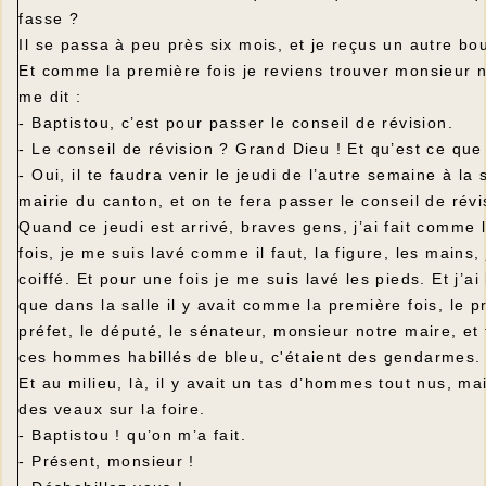
fasse ?
Il se passa à peu près six mois, et je reçus un autre bo
Et comme la première fois je reviens trouver monsieur n
me dit :
- Baptistou, c’est pour passer le conseil de révision.
- Le conseil de révision ? Grand Dieu ! Et qu’est ce que
- Oui, il te faudra venir le jeudi de l’autre semaine à la 
mairie du canton, et on te fera passer le conseil de révi
Quand ce jeudi est arrivé, braves gens, j’ai fait comme 
fois, je me suis lavé comme il faut, la figure, les mains,
coiffé. Et pour une fois je me suis lavé les pieds. Et j’ai
que dans la salle il y avait comme la première fois, le pr
préfet, le député, le sénateur, monsieur notre maire, et
ces hommes habillés de bleu, c'étaient des gendarmes.
Et au milieu, là, il y avait un tas d’hommes tout nus, m
des veaux sur la foire.
- Baptistou ! qu’on m’a fait.
- Présent, monsieur !