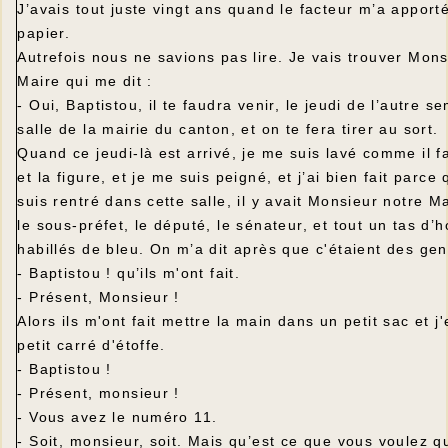
J’avais tout juste vingt ans quand le facteur m’a apport
papier.
Autrefois nous ne savions pas lire. Je vais trouver Mons
Maire qui me dit :
- Oui, Baptistou, il te faudra venir, le jeudi de l’autre s
salle de la mairie du canton, et on te fera tirer au sort.
Quand ce jeudi-là est arrivé, je me suis lavé comme il f
et la figure, et je me suis peigné, et j’ai bien fait parce
suis rentré dans cette salle, il y avait Monsieur notre Ma
le sous-préfet, le député, le sénateur, et tout un tas d
habillés de bleu. On m’a dit après que c'étaient des ge
- Baptistou ! qu’ils m'ont fait.
- Présent, Monsieur !
Alors ils m'ont fait mettre la main dans un petit sac et j'
petit carré d'étoffe.
- Baptistou !
- Présent, monsieur !
- Vous avez le numéro 11.
- Soit, monsieur, soit. Mais qu’est ce que vous voulez 