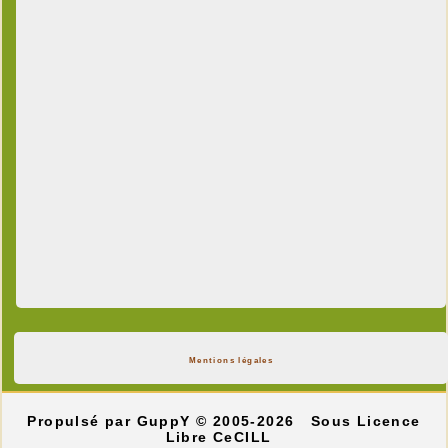
Mentions légales
Propulsé par GuppY
© 2005-2026
Sous Licence
Libre CeCILL