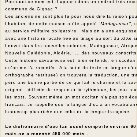
Pourquoi ce nom est-il apparu dans un endroit très recu
commune de Gignac ?
Les anciens ne sont plus là pour nous dire la raison pou
l'habitant de cette maison a été appelé
"Madagascar"
, 
au service militaire obligatoire. Mais on a une esquisse
avec une histoire locale liée au tirage au sort du XIXe s
l'envoi dans les nouvelles colonies, Madagascar, Afrique
Nouvelle Calédonie, Algérie, ..., des nouveaux conscrits
Cette histoire savoureuse est, bien entendu, en occitan. 
qu'on me l'a racontée. A la suite du texte en langue d'o
orthographe restituée) on trouvera la traduction, une tr
perd une bonne partie de ce qui fait le charme et la sav
original : difficile de respecter la rythmique, les jeux su
les mots. Souvent même un mot occitan n'a pas son équ
français. Je rappelle que la langue d'oc a un vocabulaire
beaucoup plus riche que celui de la langue française.
Le dictionnaire d'occitan usuel comporte environ 60
mais on a recensé 450 000 mots .