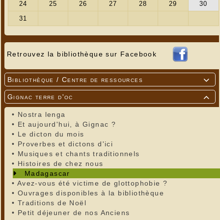
Retrouvez la bibliothèque sur Facebook
Bibliothèque / Centre de ressources

Gignac terre d'oc

•
Nostra lenga
•
Et aujourd'hui, à Gignac ?
•
Le dicton du mois
•
Proverbes et dictons d'ici
•
Musiques et chants traditionnels
•
Histoires de chez nous
Madagascar
•
Avez-vous été victime de glottophobie ?
•
Ouvrages disponibles à la bibliothèque
•
Traditions de Noël
•
Petit déjeuner de nos Anciens