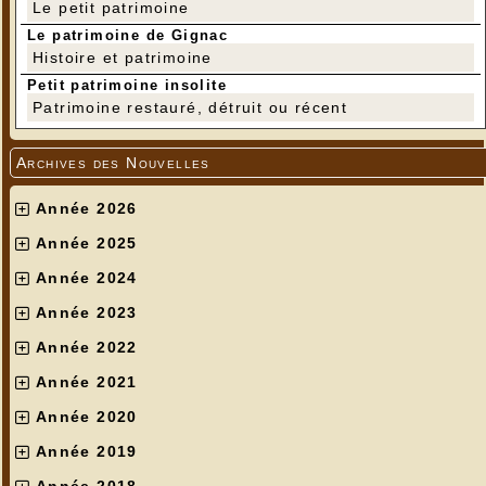
Le petit patrimoine
Le patrimoine de Gignac
Histoire et patrimoine
Petit patrimoine insolite
Patrimoine restauré, détruit ou récent
Archives des Nouvelles
Année 2026
Année 2025
Année 2024
Année 2023
Année 2022
Année 2021
Année 2020
Année 2019
Année 2018