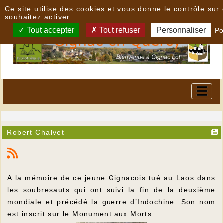
Panneau de gestion des cookies
Ce site utilise des cookies et vous donne le contrôle su
souhaitez activer
Tout accepter
Tout refuser
Personnaliser
Po
Robert Chalvet
A la mémoire de ce jeune Gignacois tué au Laos dans
les soubresauts qui ont suivi la fin de la deuxième
mondiale et précédé la guerre d’Indochine. Son nom
est inscrit sur le Monument aux Morts.