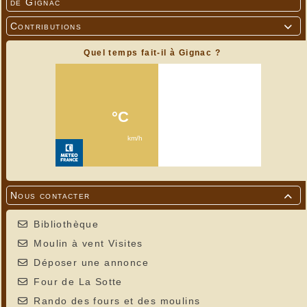
de Gignac
Contributions

Quel temps fait-il à Gignac ?
Nous contacter

Bibliothèque
Moulin à vent Visites
Déposer une annonce
Four de La Sotte
Rando des fours et des moulins