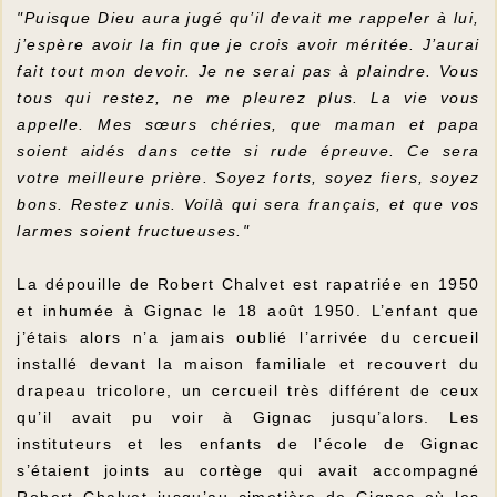
"Puisque Dieu aura jugé qu’il devait me rappeler à lui,
j’espère avoir la fin que je crois avoir méritée. J’aurai
fait tout mon devoir. Je ne serai pas à plaindre. Vous
tous qui restez, ne me pleurez plus. La vie vous
appelle. Mes sœurs chéries, que maman et papa
soient aidés dans cette si rude épreuve. Ce sera
votre meilleure prière. Soyez forts, soyez fiers, soyez
bons. Restez unis. Voilà qui sera français, et que vos
larmes soient fructueuses."
La dépouille de Robert Chalvet est rapatriée en 1950
et inhumée à Gignac le 18 août 1950. L’enfant que
j’étais alors n’a jamais oublié l’arrivée du cercueil
installé devant la maison familiale et recouvert du
drapeau tricolore, un cercueil très différent de ceux
qu’il avait pu voir à Gignac jusqu’alors. Les
instituteurs et les enfants de l’école de Gignac
s’étaient joints au cortège qui avait accompagné