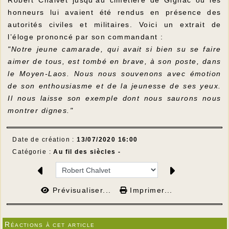
Robert Chalvet jusqu’au cimetière de Gignac où les
honneurs lui avaient été rendus en présence des
autorités civiles et militaires. Voici un extrait de
l’éloge prononcé par son commandant :
"Notre jeune camarade, qui avait si bien su se faire
aimer de tous, est tombé en brave, à son poste, dans
le Moyen-Laos. Nous nous souvenons avec émotion
de son enthousiasme et de la jeunesse de ses yeux.
Il nous laisse son exemple dont nous saurons nous
montrer dignes."
Date de création :
13/07/2020 16:00
Catégorie :
Au fil des siècles -
Prévisualiser...
Imprimer...
Réactions à cet article