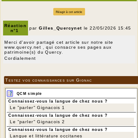
Réagir à cet article
Réaction
par
Gilles_Quercynet
le 22/05/2026 15:45
n°1
Merci d'avoir partagé cet article sur notre site
www.quercy.net , qui consacre ses pages aux
patrimoine(s) du Quercy.
Cordialement
Testez vos connaissances sur Gignac
QCM simple
Connaissez-vous la langue de chez nous ?
Le "parler" Gignacois 1
Connaissez-vous la langue de chez nous ?
Le "parler" Gignacois 2
Connaissez-vous la langue de chez nous ?
Langue et littérature occitanes