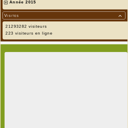
Année 2015
Visites

21293282 visiteurs
223 visiteurs en ligne