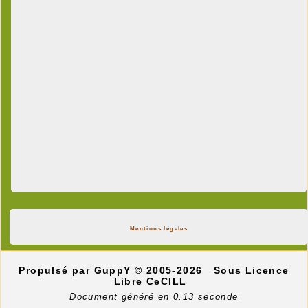
Mentions légales
Propulsé par GuppY
© 2005-2026
Sous Licence
Libre CeCILL
Document généré en 0.13 seconde