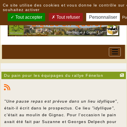
Panneau de gestion des cookies
Ce site utilise des cookies et vous donne le contrôle su
souhaitez activer
Tout accepter
Tout refuser
Personnaliser
Po
Du pain pour les équipages du rallye Fénelon
"Une pause repas est prévue dans un lieu idyllique"
,
était-il écrit dans le prospectus. Ce lieu
"idyllique"
,
c'était au moulin de Gignac. Pour l'occasion le pain
avait été fait par Suzanne et Georges Delpech pour