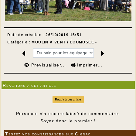
Date de création :
26/10/2019 15:51
Catégorie :
MOULIN À VENT / ÉCOMUSÉE -
Prévisualiser...
Imprimer...
Réactions à cet article
Réagir à cet article
Personne n'a encore laissé de commentaire.
Soyez donc le premier !
Testez vos connaissances sur Gignac