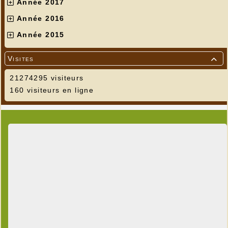
Année 2017
Année 2016
Année 2015
Visites

21274295 visiteurs
160 visiteurs en ligne