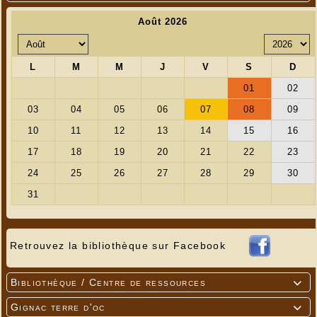
Retrouvez la bibliothèque sur Facebook
Bibliothèque / Centre de ressources

Gignac terre d'oc
