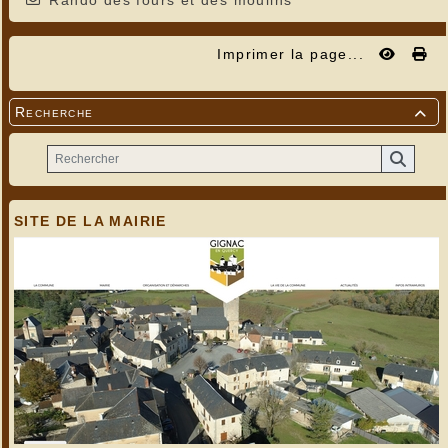
Rando des fours et des moulins
Imprimer la page...
Recherche

SITE DE LA MAIRIE