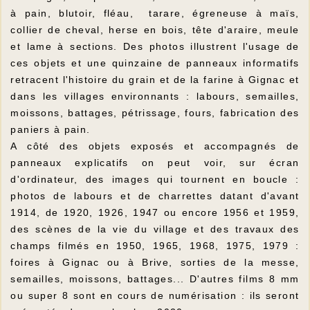
à pain, blutoir, fléau, tarare, égreneuse à maïs,
collier de cheval, herse en bois, tête d'araire, meule
et lame à sections. Des photos illustrent l'usage de
ces objets et une quinzaine de panneaux informatifs
retracent l'histoire du grain et de la farine à Gignac et
dans les villages environnants : labours, semailles,
moissons, battages, pétrissage, fours, fabrication des
paniers à pain.
A côté des objets exposés et accompagnés de
panneaux explicatifs on peut voir, sur écran
d'ordinateur, des images qui tournent en boucle :
photos de labours et de charrettes datant d'avant
1914, de 1920, 1926, 1947 ou encore 1956 et 1959,
des scènes de la vie du village et des travaux des
champs filmés en 1950, 1965, 1968, 1975, 1979 :
foires à Gignac ou à Brive, sorties de la messe,
semailles, moissons, battages... D'autres films 8 mm
ou super 8 sont en cours de numérisation : ils seront