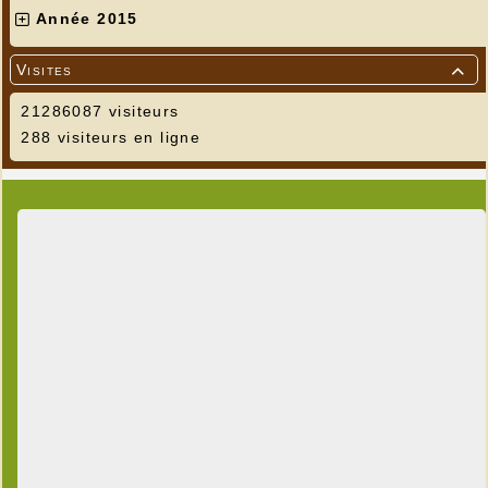
Année 2015
Visites

21286087 visiteurs
288 visiteurs en ligne