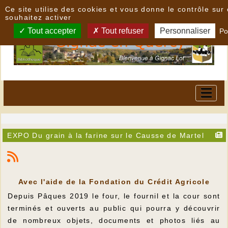
Panneau de gestion des cookies
Ce site utilise des cookies et vous donne le contrôle su
souhaitez activer
Tout accepter
Tout refuser
Personnaliser
Po
EXPO Du grain à la farine sur le Causse de Martel
Avec l'aide de la Fondation du Crédit Agricole
Depuis Pâques 2019 le four, le fournil et la cour sont
terminés et ouverts au public qui pourra y découvrir
de nombreux objets, documents et photos liés au