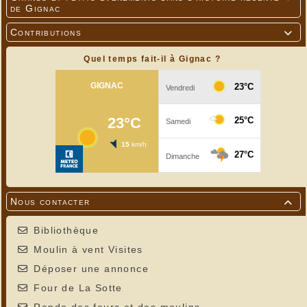
de Gignac
Contributions

Quel temps fait-il à Gignac ?
Nous contacter

Bibliothèque
Moulin à vent Visites
Déposer une annonce
Four de La Sotte