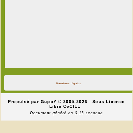
Mentions légales
Propulsé par GuppY
© 2005-2026
Sous Licence
Libre CeCILL
Document généré en 0.13 seconde