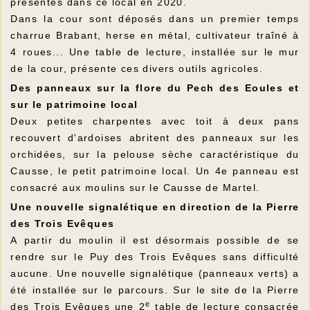
présentés dans ce local en 2020.
Dans la cour sont déposés dans un premier temps
charrue Brabant, herse en métal, cultivateur traîné à
4 roues... Une table de lecture, installée sur le mur
de la cour, présente ces divers outils agricoles.
Des panneaux sur la flore du Pech des Eoules et
sur le patrimoine local
Deux petites charpentes avec toit à deux pans
recouvert d'ardoises abritent des panneaux sur les
orchidées, sur la pelouse sèche caractéristique du
Causse, le petit patrimoine local. Un 4e panneau est
consacré aux moulins sur le Causse de Martel.
Une nouvelle signalétique en direction de la Pierre
des Trois Evêques
A partir du moulin il est désormais possible de se
rendre sur le Puy des Trois Evêques sans difficulté
aucune. Une nouvelle signalétique (panneaux verts) a
été installée sur le parcours. Sur le site de la Pierre
e
des Trois Evêques une 2
table de lecture consacrée