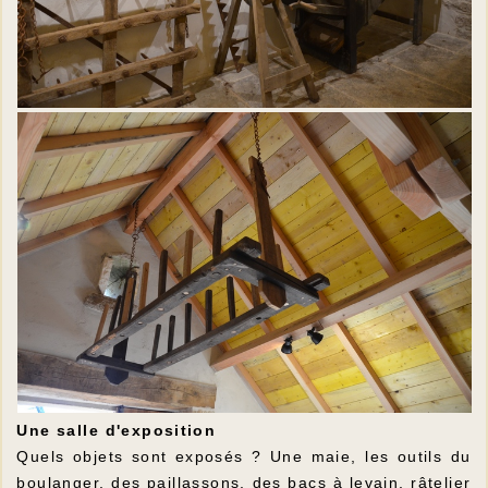
Une salle d'exposition
Quels objets sont exposés ? Une maie, les outils du
boulanger, des paillassons, des bacs à levain, râtelier