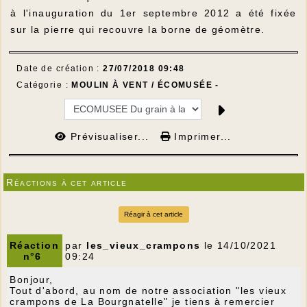
à l'inauguration du 1er septembre 2012 a été fixée
sur la pierre qui recouvre la borne de géomètre.
Date de création :
27/07/2018 09:48
Catégorie :
MOULIN À VENT / ÉCOMUSÉE -
Prévisualiser...
Imprimer...
Réactions à cet article
Réagir à cet article
Réaction
par
les_vieux_crampons
le 14/10/2021
n°6
09:24
Bonjour,
Tout d'abord, au nom de notre association "les vieux
crampons de La Bourgnatelle" je tiens à remercier