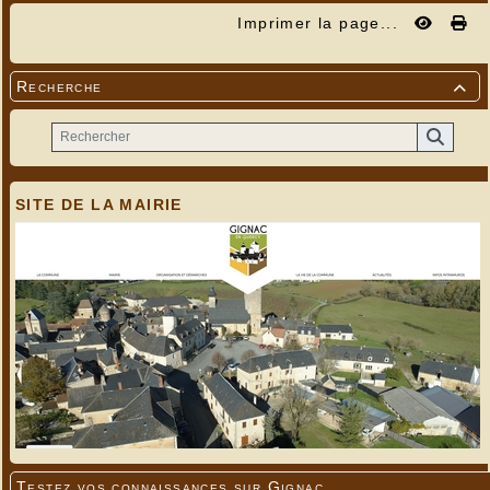
Imprimer la page...
Recherche

SITE DE LA MAIRIE
Testez vos connaissances sur Gignac