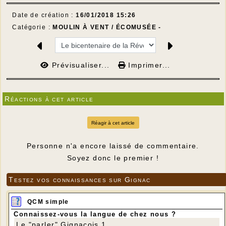
Date de création :
16/01/2018 15:26
Catégorie :
MOULIN À VENT / ÉCOMUSÉE -
Prévisualiser...
Imprimer...
Réactions à cet article
Réagir à cet article
Personne n'a encore laissé de commentaire.
Soyez donc le premier !
Testez vos connaissances sur Gignac
QCM simple
Connaissez-vous la langue de chez nous ?
Le "parler" Gignacois 1