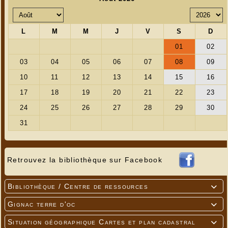
Retrouvez la bibliothèque sur Facebook
Bibliothèque / Centre de ressources

Gignac terre d'oc

Situation géographique Cartes et plan cadastral
