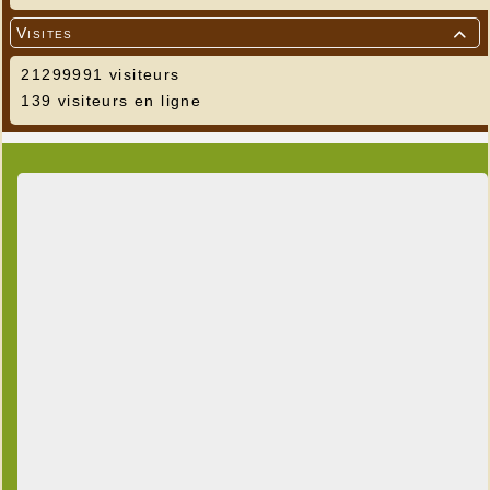
Visites

21299991 visiteurs
139 visiteurs en ligne