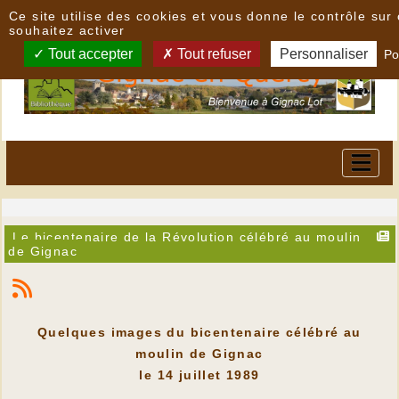
Panneau de gestion des cookies
Ce site utilise des cookies et vous donne le contrôle su
souhaitez activer
Tout accepter
Tout refuser
Personnaliser
Po
Le bicentenaire de la Révolution célébré au moulin
de Gignac
Quelques images du bicentenaire célébré au
moulin de Gignac
le 14 juillet 1989