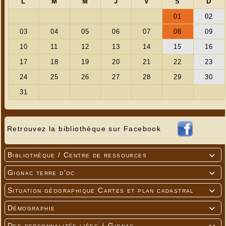
Retrouvez la bibliothèque sur Facebook
Bibliothèque / Centre de ressources

Gignac terre d'oc

Situation géographique Cartes et plan cadastral

Démographie

Des personnalités liées à Gignac