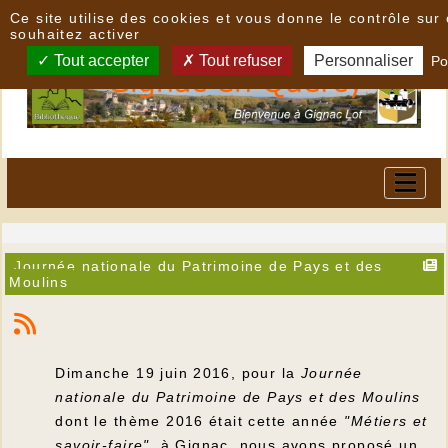
Panneau de gestion des cookies
Ce site utilise des cookies et vous donne le contrôle su
souhaitez activer
Tout accepter
Tout refuser
Personnaliser
Po
Journée nationale du Patrimoine de Pays et des
Moulins
Dimanche 19 juin 2016, pour la
Journée
nationale du Patrimoine de Pays et des Moulins
dont le thème 2016 était cette année
"Métiers et
savoir-faire"
, à Gignac, nous avons proposé un