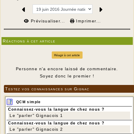
Prévisualiser...
Imprimer...
Réactions à cet article
Réagir à cet article
Personne n'a encore laissé de commentaire.
Soyez donc le premier !
Testez vos connaissances sur Gignac
QCM simple
Connaissez-vous la langue de chez nous ?
Le "parler" Gignacois 1
Connaissez-vous la langue de chez nous ?
Le "parler" Gignacois 2