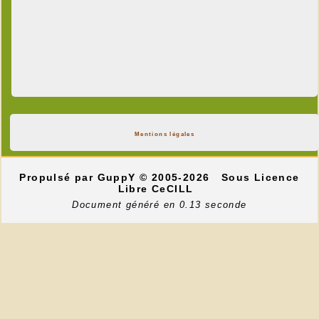
Mentions légales
Propulsé par GuppY
© 2005-2026
Sous Licence
Libre CeCILL
Document généré en 0.13 seconde