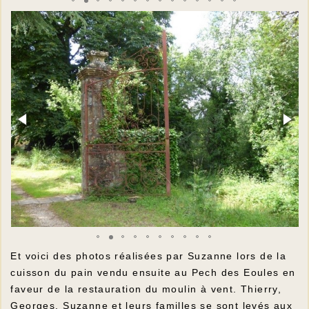
Et voici des photos réalisées par Suzanne lors de la
cuisson du pain vendu ensuite au Pech des Eoules en
faveur de la restauration du moulin à vent. Thierry,
Georges, Suzanne et leurs familles se sont levés aux