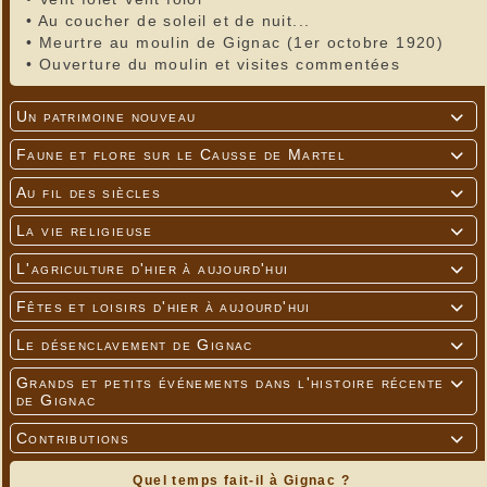
•
Au coucher de soleil et de nuit...
•
Meurtre au moulin de Gignac (1er octobre 1920)
•
Ouverture du moulin et visites commentées
Un patrimoine nouveau

Faune et flore sur le Causse de Martel

Au fil des siècles

La vie religieuse

L'agriculture d'hier à aujourd'hui

Fêtes et loisirs d'hier à aujourd'hui

Le désenclavement de Gignac

Grands et petits événements dans l'histoire récente

de Gignac
Contributions

Quel temps fait-il à Gignac ?