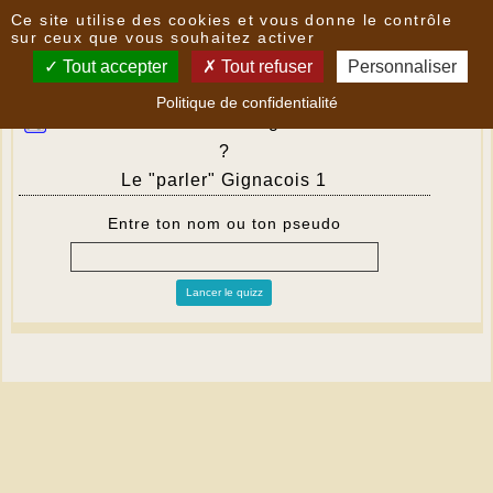
Panneau de gestion des cookies
Ce site utilise des cookies et vous donne le contrôle
QCM simple -
sur ceux que vous souhaitez activer
Tout accepter
Tout refuser
Personnaliser
Politique de confidentialité