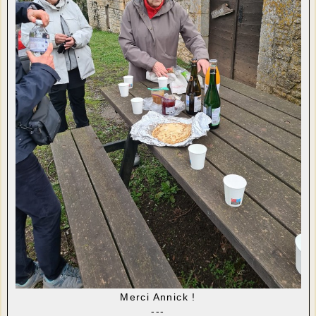
Merci Annick !
---