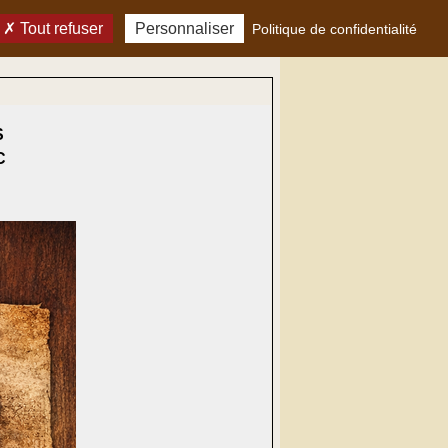
Tout refuser
Personnaliser
Politique de confidentialité
S
C