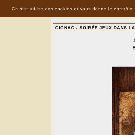
Panneau de gestion des cookies
Nouvelles
Ce site utilise des cookies et vous donne le contrôle
GIGNAC - SOIRÉE JEUX DANS L