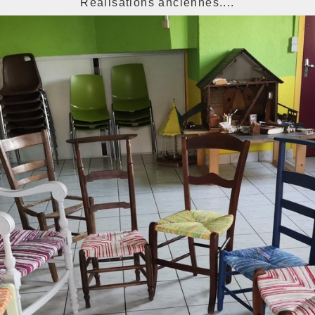
Réalisations anciennes....