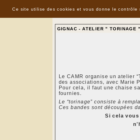
Panneau de gestion des cookies
Nouvelles
Ce site utilise des cookies et vous donne le contrôle
GIGNAC - ATELIER " TORINAGE 
Le CAMR organise un atelier “
des associations, avec Marie P
Pour cela, il faut une chaise s
fournies.
Le “torinage” consiste à rempla
Ces bandes sont découpées dans
Si cela vous 
n'