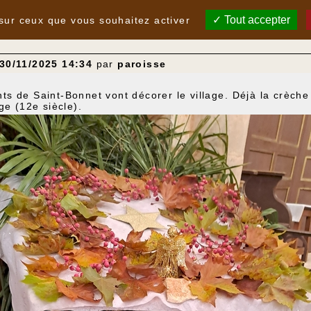
Tout accepter
 sur ceux que vous souhaitez activer
30/11/2025 14:34
par
paroisse
 de Saint-Bonnet vont décorer le village. Déjà la crèche 
ge (12e siècle).