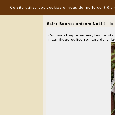
Panneau de gestion des cookies
Nouvelles
Ce site utilise des cookies et vous donne le contrôle
Saint-Bonnet prépare Noël !
- le
Comme chaque année, les habitants
magnifique église romane du villa