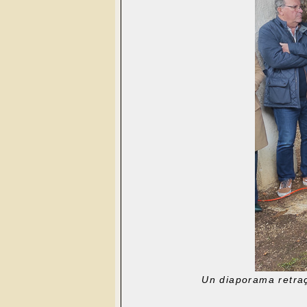
Un diaporama retraça