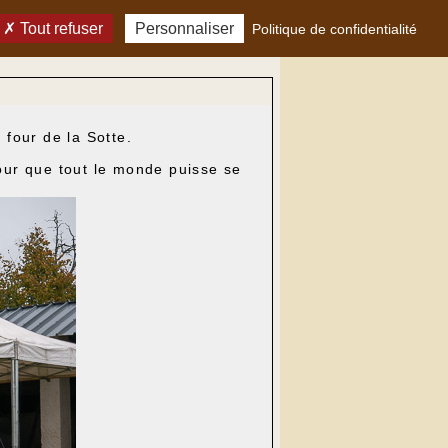
Tout refuser
Personnaliser
Politique de confidentialité
 four de la Sotte.
our que tout le monde puisse se