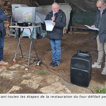
nt toutes les étapes de la restauration du four défilait p