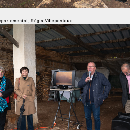
épartemental, Régis Villepontoux.