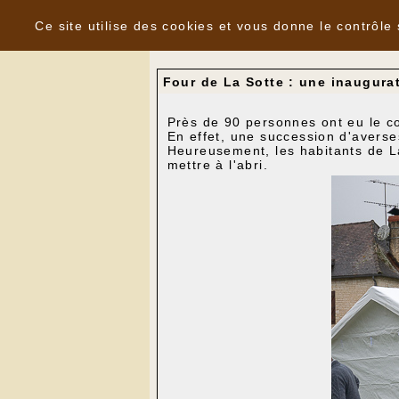
Panneau de gestion des cookies
Nouvelles
Ce site utilise des cookies et vous donne le contrôle
Four de La Sotte : une inaugura
Près de 90 personnes ont eu le cou
En effet, une succession d'avers
Heureusement, les habitants de L
mettre à l'abri.