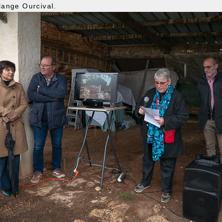
ange Ourcival.