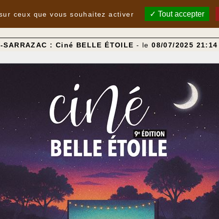
Tout accepter
 sur ceux que vous souhaitez activer
C-SARRAZAC : Ciné BELLE ÉTOILE
- le
08/07/2025 21:14