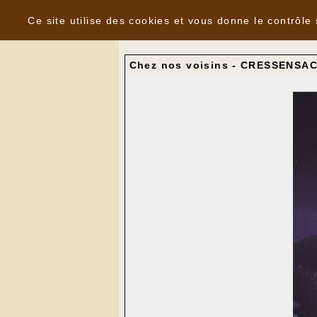
Panneau de gestion des cookies
Nouvelles
Ce site utilise des cookies et vous donne le contrôle
Chez nos voisins - CRESSENSA