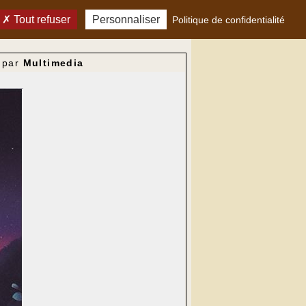
Tout refuser
Personnaliser
Politique de confidentialité
par
Multimedia