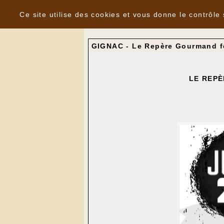
Panneau de gestion des cookies
Nouvelles
Ce site utilise des cookies et vous donne le contrôle
GIGNAC - Le Repère Gourmand fê
LE REPÈ