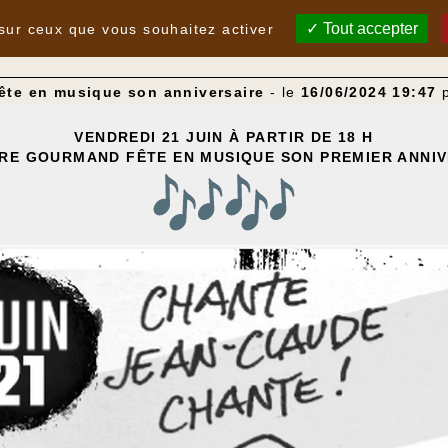
Tout accepter
 sur ceux que vous souhaitez activer
te en musique son anniversaire
- le
16/06/2024 19:47
VENDREDI 21 JUIN À PARTIR DE 18 H
RE GOURMAND FÊTE EN MUSIQUE SON PREMIER ANNI