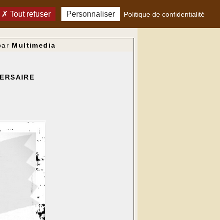
Tout refuser
Personnaliser
Politique de confidentialité
par
Multimedia
VERSAIRE