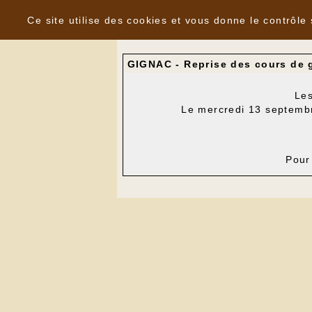
Panneau de gestion des cookies
Nouvelles
Ce site utilise des cookies et vous donne le contrôle
GIGNAC - Reprise des cours de 
Les
Le mercredi 13 septembre
Pour