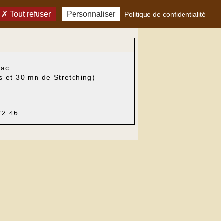
Tout refuser
Personnaliser
Politique de confidentialité
nac.
s et 30 mn de Stretching)
72 46