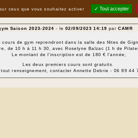
Tout accepter
 sur ceux que vous souhaitez activer
gym Saison 2023-2024
- le
02/09/2023 14:19
par
CAMR
 cours de gym reprendront dans la salle des fêtes de Gig
, de 10 h à 11 h 30, avec Roselyne Balzac (1 h de Pilate
Le montant de l'inscription est de 180 € l'année;
Les deux premiers cours sont gratuits.
 tout renseignement, contacter Annette Debrie - 06 89 44 