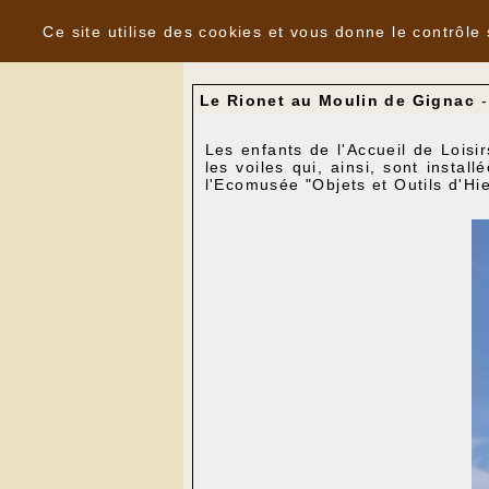
Panneau de gestion des cookies
Nouvelles
Ce site utilise des cookies et vous donne le contrôle
Le Rionet au Moulin de Gignac
Les enfants de l'Accueil de Loisi
les voiles qui, ainsi, sont instal
l'Ecomusée "Objets et Outils d'Hi