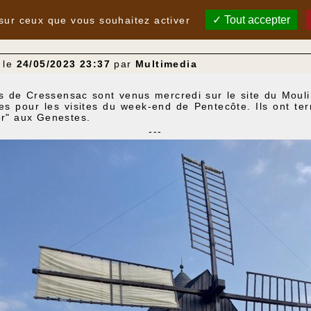
Tout accepter
 sur ceux que vous souhaitez activer
- le
24/05/2023 23:37
par
Multimedia
rs de Cressensac sont venus mercredi sur le site du Moul
lées pour les visites du week-end de Pentecôte. Ils ont te
er" aux Genestes.
---