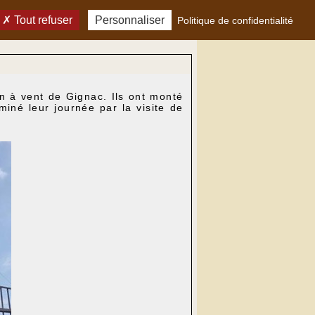
Tout refuser
Personnaliser
Politique de confidentialité
in à vent de Gignac. Ils ont monté
rminé leur journée par la visite de