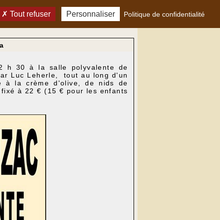
Tout refuser
Personnaliser
Politique de confidentialité
a
2 h 30 à la salle polyvalente de
par Luc Leherle, tout au long d'un
 à la crème d'olive, de nids de
 fixé à 22 € (15 € pour les enfants