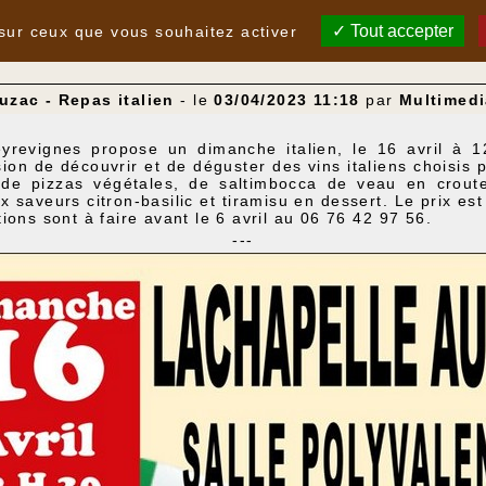
Tout accepter
 sur ceux que vous souhaitez activer
uzac - Repas italien
- le
03/04/2023 11:18
par
Multimedi
yrevignes propose un dimanche italien, le 16 avril à 1
ion de découvrir et de déguster des vins italiens choisis 
 de pizzas végétales, de saltimbocca de veau en croute
saveurs citron-basilic et tiramisu en dessert. Le prix est
ons sont à faire avant le 6 avril au 06 76 42 97 56.
---