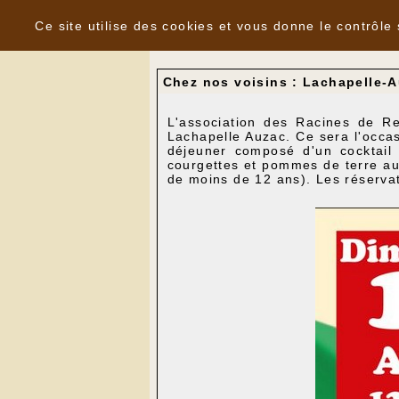
Panneau de gestion des cookies
Nouvelles
Ce site utilise des cookies et vous donne le contrôle
Chez nos voisins : Lachapelle-A
L'association des Racines de Re
Lachapelle Auzac. Ce sera l'occas
déjeuner composé d'un cocktail
courgettes et pommes de terre aux 
de moins de 12 ans). Les réservati