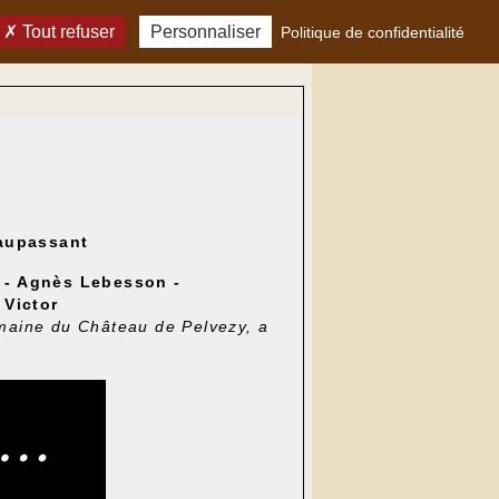
Tout refuser
Personnaliser
Politique de confidentialité
Maupassant
y - Agnès Lebesson -
 Victor
domaine du Château de Pelvezy, a