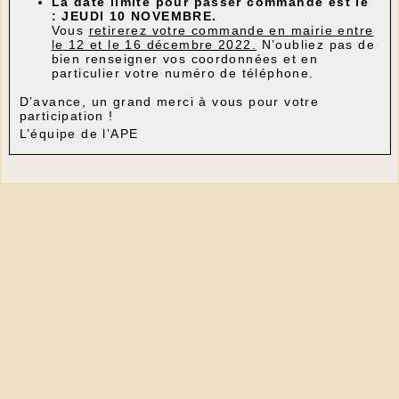
La date limite pour passer commande est le
: JEUDI 10 NOVEMBRE.
Vous
retirerez votre commande en mairie entre
le 12 et le 16 décembre 2022.
N’oubliez pas de
bien renseigner vos coordonnées et en
particulier votre numéro de téléphone.
D’avance, un grand merci à vous pour votre
participation !
L’équipe de l’APE