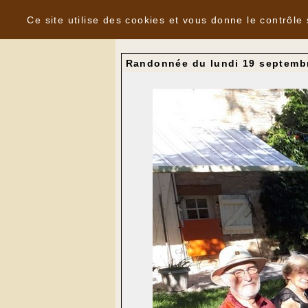
Panneau de gestion des cookies
Nouvelles
Ce site utilise des cookies et vous donne le contrôle
Randonnée du lundi 19 septem