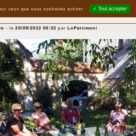
Tout accepter
 sur ceux que vous souhaitez activer
bre
- le
20/09/2022 00:32
par
LoPatrimoni