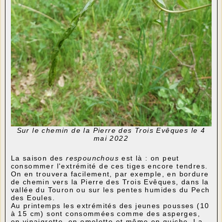
Sur le chemin de la Pierre des Trois Evêques le 4
mai 2022
La saison des
respounchous
est là : on peut
consommer l'extrémité de ces tiges encore tendres.
On en trouvera facilement, par exemple, en bordure
de chemin vers la Pierre des Trois Evêques, dans la
vallée du Touron ou sur les pentes humides du Pech
des Eoules.
Au printemps les extrémités des jeunes pousses (10
à 15 cm) sont consommées comme des asperges,
en vinaigrette, en omelette et même en quiche. La