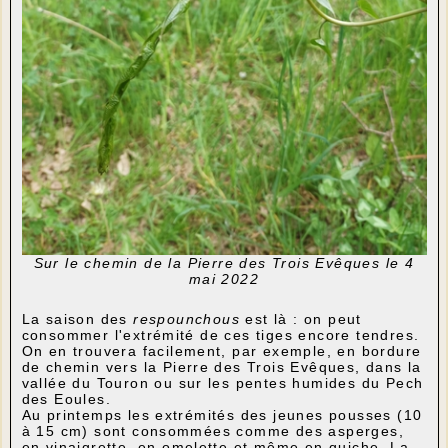
Sur le chemin de la Pierre des Trois Evêques le 4
mai 2022
La saison des
respounchous
est là : on peut
consommer l'extrémité de ces tiges encore tendres.
On en trouvera facilement, par exemple, en bordure
de chemin vers la Pierre des Trois Evêques, dans la
vallée du Touron ou sur les pentes humides du Pech
des Eoules.
Au printemps les extrémités des jeunes pousses (10
à 15 cm) sont consommées comme des asperges,
en vinaigrette, en omelette et même en quiche. La