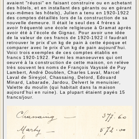
avaient "réussi" en faisant construire ou en achetant
des hôtels, et en installant des gérants ou en gérant
eux-mêmes les hôtels), Julien a tenu en 1920-1922
des comptes détaillés lors de la construction de sa
nouvelle demeure. Il était le seul des 4 frères à
avoir fréquenté une école religieuse à Gramat après
avoir été à l'école de Gignac. Pour avoir une idée
de la valeur de ces francs de 1920-1922 il faudrait
retrouver le prix d'un kg de pain à cette époque et
comparer avec le prix d'un kg de pain aujourd'hui.
Voici trois exemples de ces comptes établis en
francs 1920-1922. Parmi les manoeuvres qui ont
oeuvré à la construction de cette maison, on relève
très souvent les noms de François Vayssié de Puy
Lambert, André Doublen, Charles Laval, Marcel
Laval de Sireyjol, Chassaing, Delord, Edouard
Minard, Labarade, Jardou, Delvert le menuisier,
Valette du moulin (qui habitait dans la maison
aujourd'hui en ruine). La plupart étaient payés 15
francs/jour.