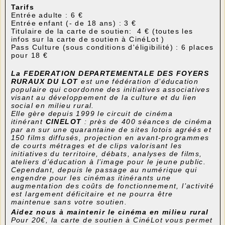
Tarifs
Entrée adulte : 6 €
Entrée enfant (- de 18 ans) : 3 €
Titulaire de la carte de soutien: 4 €
(toutes les
infos sur la carte de soutien à CinéLot )
Pass Culture (sous conditions d'éligibilité) : 6 places
pour 18 €
La FEDERATION DEPARTEMENTALE DES FOYERS
RURAUX DU LOT
est une fédération d’éducation
populaire qui coordonne des initiatives associatives
visant au développement de la culture et du lien
social en milieu rural.
Elle gère depuis 1999 le circuit de cinéma
itinérant
CINELOT
: près de 400 séances de cinéma
par an sur une quarantaine de sites lotois agréés et
150 films diffusés, projection en avant-programmes
de courts métrages et de clips valorisant les
initiatives du territoire, débats, analyses de films,
ateliers d’éducation à l’image pour le jeune public.
Cependant, depuis le passage au numérique qui
engendre pour les cinémas itinérants une
augmentation des coûts de fonctionnement, l’activité
est largement déficitaire et ne pourra être
maintenue sans votre soutien.
Aidez nous à maintenir le cinéma en milieu rural
Pour 20€, la carte de soutien à CinéLot vous permet