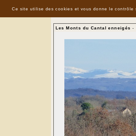
Panneau de gestion des cookies
Nouvelles
Ce site utilise des cookies et vous donne le contrôle
Les Monts du Cantal enneigés
-