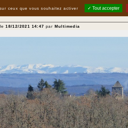
Tout accepter
 sur ceux que vous souhaitez activer
 le
18/12/2021 14:47
par
Multimedia