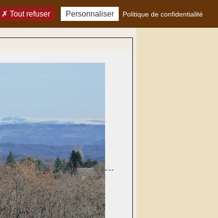
Tout refuser
Personnaliser
Politique de confidentialité
---