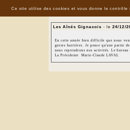
Panneau de gestion des cookies
Nouvelles
Ce site utilise des cookies et vous donne le contrôle
Les Aînés Gignacois
- le
24/12/2
En cette année bien difficile que nous ve
gestes barrières. Je pense qu'une partie d
nous reprendrons nos activités. Le bureau 
La Présidente Marie-Claude LAVAL