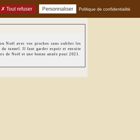
Tout refuser
Personnaliser
Politique de confidentialité
bon Noël avec vos proches sans oublier les
du tunnel. Il faut garder espoir et ensuite
êtes de Noël et une bonne année pour 2021.