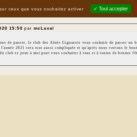
Tout accepter
 sur ceux que vous souhaitez activer
020 15:50
par
mcLaval
nons de passer, le club des Aînés Gignacois vous souhaite de passer un 
e l'année 2021 sera tout aussi compliquée et qu'après nous verrons le bout 
du club se joint à moi pour vous souhaiter à tous et à toutes de bonnes f