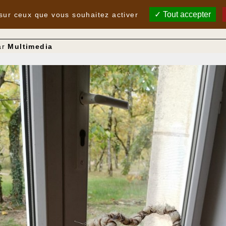
Tout accepter
 sur ceux que vous souhaitez activer
ar
Multimedia