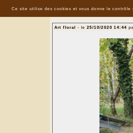
Panneau de gestion des cookies
Nouvelles
Ce site utilise des cookies et vous donne le contrôle
Art floral
- le
25/10/2020 14:44
p