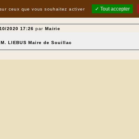
Tout accepter
 sur ceux que vous souhaitez activer
10/2020 17:26
par
Mairie
e M. LIEBUS Maire de Souillac