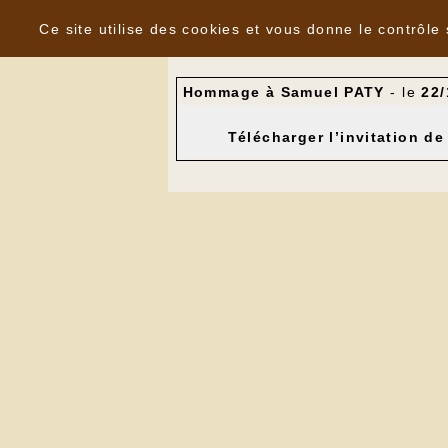
Panneau de gestion des cookies
Nouvelles
Ce site utilise des cookies et vous donne le contrôle
Hommage à Samuel PATY
- le
22/
Télécharger l’invitation d