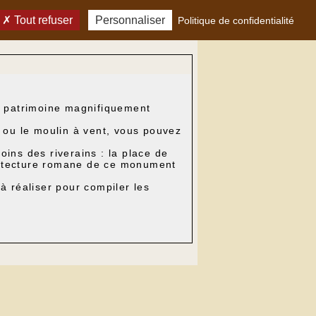
Tout refuser
Personnaliser
Politique de confidentialité
son patrimoine magnifiquement
n ou le moulin à vent, vous pouvez
ins des riverains : la place de
rchitecture romane de ce monument
à réaliser pour compiler les