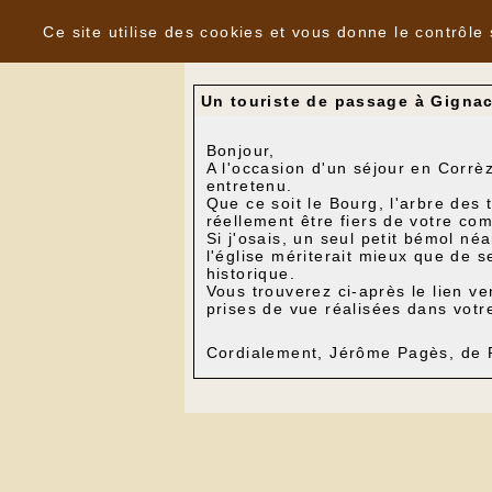
Panneau de gestion des cookies
Nouvelles
Ce site utilise des cookies et vous donne le contrôle
Un touriste de passage à Gigna
Bonjour,
A l'occasion d'un séjour en Corrèz
entretenu.
Que ce soit le Bourg, l'arbre des
réellement être fiers de votre co
Si j'osais, un seul petit bémol n
l'église mériterait mieux que de 
historique.
Vous trouverez ci-après le lien v
prises de vue réalisées dans votr
Cordialement, Jérôme Pagès, de 