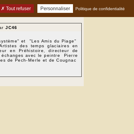
Tout refuser
Personnaliser
Politique de confidentialité
ar
JC46
ssystème" et "Les Amis du Piage"
rtistes des temps glaciaires en
ur en Préhistoire, directeur de
 échanges avec le peintre Pierre
istes de Pech-Merle et de Cougnac