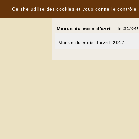
Panneau de gestion des cookies
Nouvelles
Ce site utilise des cookies et vous donne le contrôle
Menus du mois d'avril
- le
21/04
Menus du mois d'avril_2017