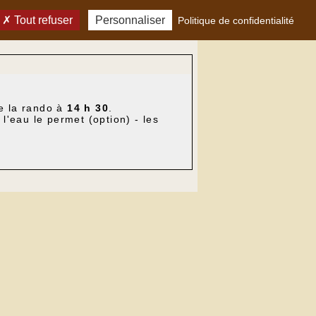
Tout refuser
Personnaliser
Politique de confidentialité
de la rando à
14 h 30
.
l'eau le permet (option) - les