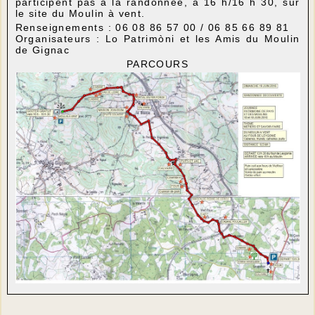
participent pas à la randonnée, à 16 h/16 h 30, sur
le site du Moulin à vent.
Renseignements : 06 08 86 57 00 / 06 85 66 89 81
Organisateurs : Lo Patrimòni et les Amis du Moulin
de Gignac
PARCOURS