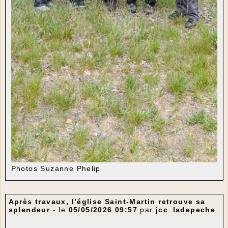
Photos Suzanne Phelip
Après travaux, l’église Saint-Martin retrouve sa
splendeur
- le
05/05/2026 09:57
par
jcc_ladepeche