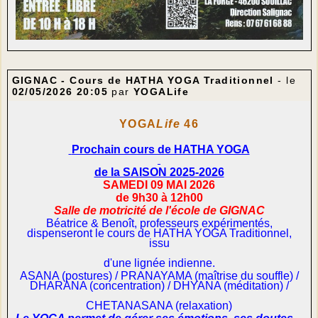
GIGNAC - Cours de HATHA YOGA Traditionnel
- le
02/05/2026 20:05
par
YOGALife
YOGA
Life
46
Prochain cours de HATHA YOGA
de la SAISON 2025-2026
SAMEDI 09 MAI 2026
de 9h30 à 12h00
Salle de motricité de l'école de GIGNAC
Béatrice & Benoît, professeurs expérimentés,
dispenseront le cours de HATHA YOGA Traditionnel,
issu
d'une lignée indienne.
ASANA (postures) / PRANAYAMA (maîtrise du souffle) /
DHARANA (concentration) / DHYANA (méditation) /
CHETANASANA (relaxation)