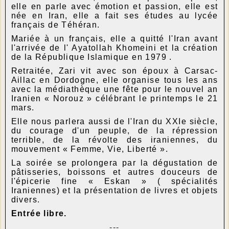
elle en parle avec émotion et passion, elle est
née en Iran, elle a fait ses études au lycée
français de Téhéran.
Mariée à un français, elle a quitté l'Iran avant
l'arrivée de l' Ayatollah Khomeini et la création
de la République Islamique en 1979 .
Retraitée, Zari vit avec son époux à Carsac-
Aillac en Dordogne, elle organise tous les ans
avec la médiathèque une fête pour le nouvel an
Iranien « Norouz » célébrant le printemps le 21
mars.
Elle nous parlera aussi de l'Iran du XXIe siècle,
du courage d'un peuple, de la répression
terrible, de la révolte des iraniennes, du
mouvement « Femme, Vie, Liberté ».
La soirée se prolongera par la dégustation de
pâtisseries, boissons et autres douceurs de
l'épicerie fine « Eskan » ( spécialités
Iraniennes) et la présentation de livres et objets
divers.
Entrée libre.
---