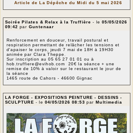
Article de La Dépêche du Midi du 5 mai 2026
Soirée Pilates & Relax à la Truffière
- le
05/05/2026
09:42
par
Guntenaar
Renforcement en douceur, travail postural et
respiration permettant de relâcher les tensions et
d'apaiser le corps, jeudi 7 mai de 18H à 19H30
animée par Clara Theppe.
Sur inscription au 05 65 27 01 01 ou à
hob.truffiere@evihob.com 20€ la séance + une
remise de 10% à valoir sur le restaurant le jour de
la séance
1465 route de Cahors - 46600 Gignac
LA FORGE - EXPOSITIONS PEINTURE - DESSINS -
SCULPTURE
- le
04/05/2026 08:53
par
Multimedia