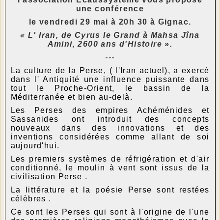
une conférence
le vendredi 29 mai à 20h 30 à Gignac.
« L' Iran, de Cyrus le Grand à Mahsa Jîna
Amini, 2600 ans d'Histoire ».
---
La culture de la Perse, ( l'Iran actuel), a exercé
dans l' Antiquité une influence puissante dans
tout le Proche-Orient, le bassin de la
Méditerranée et bien au-delà.
Les Perses des empires Achéménides et
Sassanides ont introduit des concepts
nouveaux dans des innovations et des
inventions considérées comme allant de soi
aujourd'hui.
Les premiers systèmes de réfrigération et d'air
conditionné, le moulin à vent sont issus de la
civilisation Perse .
La littérature et la poésie Perse sont restées
célèbres .
Ce sont les Perses qui sont à l'origine de l'une