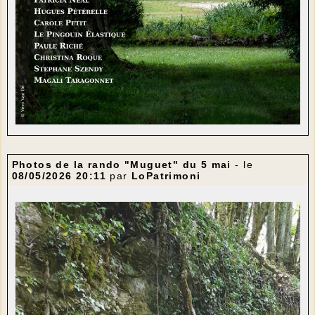
Photos de la rando "Muguet" du 5 mai
- le
08/05/2026 20:11
par
LoPatrimoni