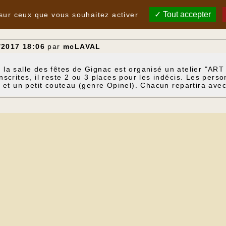
Tout accepter
 sur ceux que vous souhaitez activer
/2017 18:06
par
mcLAVAL
la salle des fêtes de Gignac est organisé un atelier "AR
crites, il reste 2 ou 3 places pour les indécis. Les perso
 et un petit couteau (genre Opinel). Chacun repartira avec