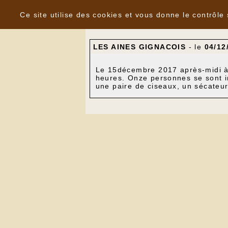
Panneau de gestion des cookies
Nouvelles
Ce site utilise des cookies et vous donne le contrôle
LES AINES GIGNACOIS
- le
04/12
Le 15décembre 2017 après-midi à 
heures. Onze personnes se sont ins
une paire de ciseaux, un sécateur