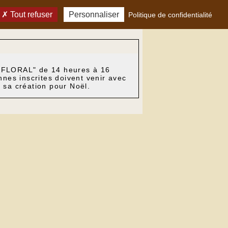
Tout refuser
Personnaliser
Politique de confidentialité
T FLORAL" de 14 heures à 16
nnes inscrites doivent venir avec
 sa création pour Noël.