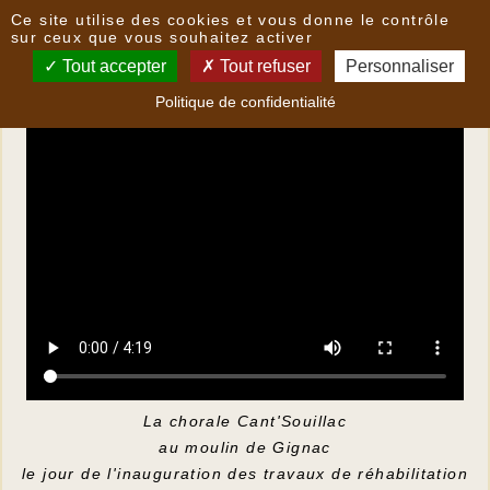
Panneau de gestion des cookies
Ce site utilise des cookies et vous donne le contrôle
Ven folet Vent fòlor
sur ceux que vous souhaitez activer
Tout accepter
Tout refuser
Personnaliser
Politique de confidentialité
La chorale Cant'Souillac
au moulin de Gignac
le jour de l'inauguration des travaux de réhabilitation