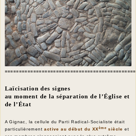
==============================================
Laïcisation des signes
au moment de la séparation de l’Église et
de l’État
A Gignac, la cellule du Parti Radical-Socialiste était
ème
particulièrement
active au début du XX
siècle
et