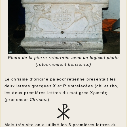
Photo de la pierre retournée avec un logiciel photo
(retournement horizontal)
Le chrisme d'origine paléochrétienne présentait les
deux lettres grecques
Χ
et
Ρ
entrelacées (chi et rho,
les deux premières lettres du mot grec
Χριστός
(prononcer
Christos
).
Mais très vite on a utilisé les 3 premières lettres du