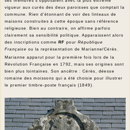
ses membres s'opposaient avec la plus extrême
vigueur aux curés des deux paroisses que comptait la
commune. Rien d'étonnant de voir des linteaux de
maisons construites à cette époque sans référence
religieuse. Bien au contraire, on affirme parfois
clairement sa sensibilité politique. Apparaissent alors
des inscriptions comme
RF
pour
République
Française
ou la représentation de Marianne/Cérès.
Marianne apparut pour la première fois lors de la
Révolution Française en 1792, mais ses origines sont
bien plus lointaines. Son ancêtre : Cérès, déesse
romaine des moissons qui a été choisie pour illustrer
le premier timbre-poste français (1849).