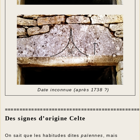
Date inconnue (après 1738 ?)
==============================================
Des signes d’origine Celte
On sait que les habitudes dites
païennes
, mais